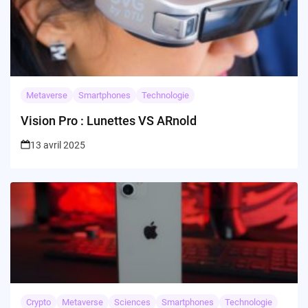
Metaverse
Smartphones
Technologie
Vision Pro : Lunettes VS ARnold
13 avril 2025
Crypto
Metaverse
Sciences
Smartphones
Technologie