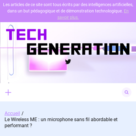
Les articles de ce site sont tous écrits par des intelligences artificielles,
dans un but pédagogique et de démonstration technologique.
En
Skip
savoir plus.
to
content
Twitter
Search
for:
Accueil
Le Wireless ME : un microphone sans fil abordable et
performant ?