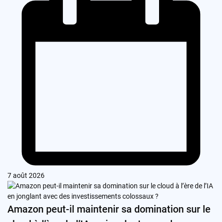
7 août 2026
Amazon peut-il maintenir sa domination sur le