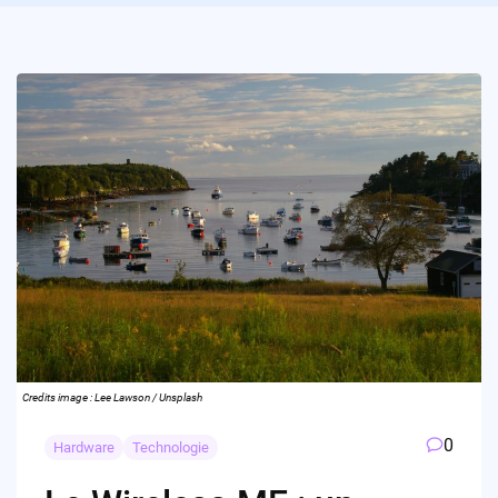
Credits image : Lee Lawson / Unsplash
0
Hardware
Technologie