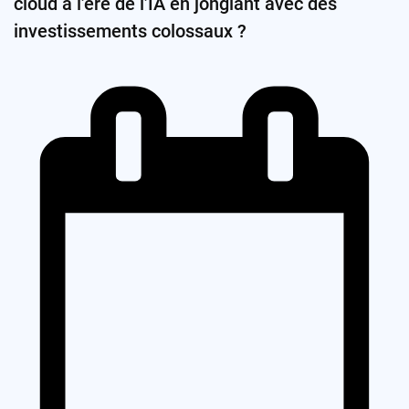
cloud à l’ère de l’IA en jonglant avec des
investissements colossaux ?