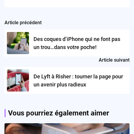
Article précédent
Post
navigation
Des coques d’iPhone qui ne font pas
un trou…dans votre poche!
Article suivant
De Lyft à Risher : tourner la page pour
un avenir plus radieux
Vous pourriez également aimer