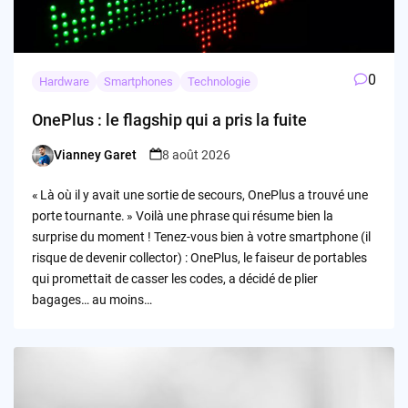
0
Hardware
Smartphones
Technologie
OnePlus : le flagship qui a pris la fuite
Vianney Garet
8 août 2026
Posted
by
« Là où il y avait une sortie de secours, OnePlus a trouvé une
porte tournante. » Voilà une phrase qui résume bien la
surprise du moment ! Tenez-vous bien à votre smartphone (il
risque de devenir collector) : OnePlus, le faiseur de portables
qui promettait de casser les codes, a décidé de plier
bagages… au moins…