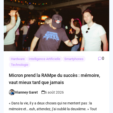
0
Hardware
Intelligence Artificielle
Smartphones
Technologie
Micron prend la RAMpe du succès : mémoire,
vaut mieux tard que jamais
Vianney Garet
6 août 2026
Posted
by
« Dans la vie, il y a deux choses qui ne mentent pas : la
mémoire et… euh, attendez, j’ai oublié la deuxième. » Tout