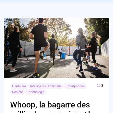
0
Hardware
Intelligence Artificielle
Smartphones
Société
Technologie
Whoop, la bagarre des