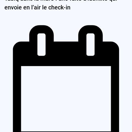
envoie en l’air le check-in