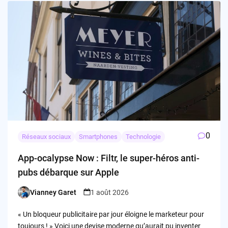
0
Réseaux sociaux
Smartphones
Technologie
App-ocalypse Now : Filtr, le super-héros anti-
pubs débarque sur Apple
Vianney Garet
1 août 2026
Posted
by
« Un bloqueur publicitaire par jour éloigne le marketeur pour
toujours ! » Voici une devise moderne qu’aurait pu inventer