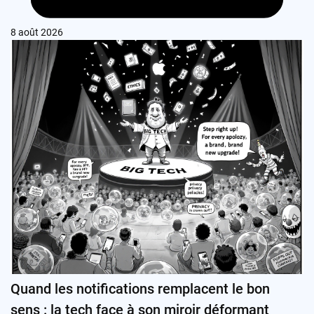
8 août 2026
Quand les notifications remplacent le bon
sens : la tech face à son miroir déformant