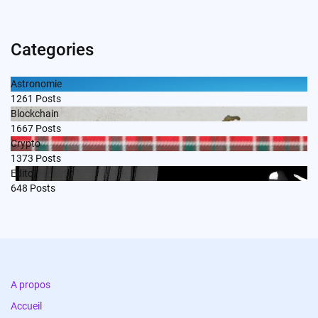
Categories
Astronomie
1261
Posts
Blockchain
1667
Posts
Crypto
1373
Posts
Edito
648
Posts
A propos
Accueil