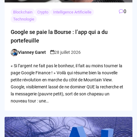
0
Blockchain
Crypto
Intelligence Artificielle
Technologie
Google se paie la Bourse : l’app qui a du
portefeuille
Vianney Garet
28 juillet 2026
Posted
by
« Si l’argent ne fait pas le bonheur, il fait au moins tourner la
page Google Finance ! » Voilà qui résume bien la nouvelle
petite révolution en marche du côté de Mountain View.
Google, visiblement lassé de ne dominer QUE la recherche et
la messagerie (pauvre petit), sort de son chapeau un
nouveau tour : une…