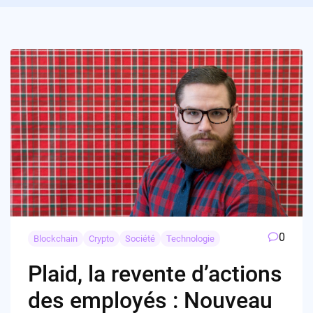
0
Blockchain
Crypto
Société
Technologie
Plaid, la revente d’actions
des employés : Nouveau