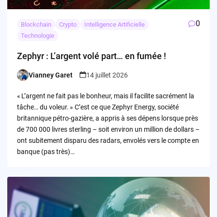
0
Blockchain
Crypto
Intelligence Artificielle
Technologie
Zephyr : L’argent volé part… en fumée !
Vianney Garet
14 juillet 2026
Posted
by
« L’argent ne fait pas le bonheur, mais il facilite sacrément la
tâche… du voleur. » C’est ce que Zephyr Energy, société
britannique pétro-gazière, a appris à ses dépens lorsque près
de 700 000 livres sterling – soit environ un million de dollars –
ont subitement disparu des radars, envolés vers le compte en
banque (pas très)…