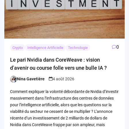
0
Crypto
Intelligence Artificielle
Technologie
Le pari Nvidia dans CoreWeave : vision
d’avenir ou course folle vers une bulle IA ?
Nina Gavetière
4 août 2026
Posted
by
Comment expliquer la volonté débordante de Nvidia d’investir
massivement dans l’infrastructure des centres de données
pour l’intelligence artificielle, alors que les questions sur la
viabilité du secteur ne cessent de se multiplier ? L’annonce
récente d’un investissement de 2 milliards de dollars de
Nvidia dans CoreWeave frappe par son ampleur, mais