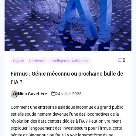
0
Crypto
Hardware
Intelligence Artificielle
Firmus : Génie méconnu ou prochaine bulle de
l’IA ?
Nina Gavetière
24 juillet 2026
Posted
by
Comment une entreprise asiatique inconnue du grand public
est-elle soudainement devenue l’une des locomotives de la
révolution des data centers dédiés à l’IA ? Peut-on vraiment
expliquer l’engouement des investisseurs pour Firmus, cette
pépite de Singapour, ou faut-il y voir le symptôme d’une