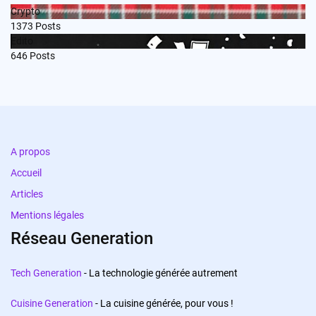
Crypto
1373
Posts
Edito
646
Posts
A propos
Accueil
Articles
Mentions légales
Réseau Generation
Tech Generation
- La technologie générée autrement
Cuisine Generation
- La cuisine générée, pour vous !