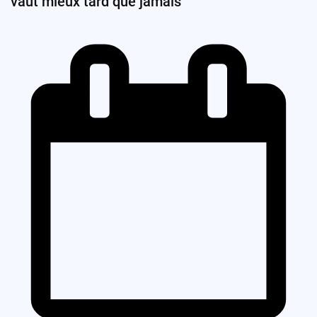
vaut mieux tard que jamais