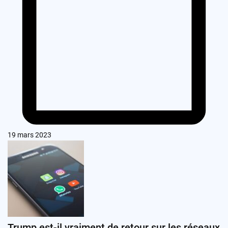
19 mars 2023
Trump est-il vraiment de retour sur les réseaux