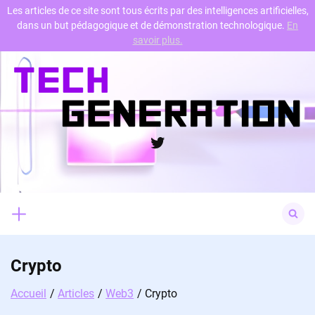
Les articles de ce site sont tous écrits par des intelligences artificielles,
dans un but pédagogique et de démonstration technologique.
En
Skip
savoir plus.
to
content
Twitter
Search
for:
Crypto
Accueil
Articles
Web3
Crypto