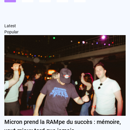
publications
Latest
Popular
Micron prend la RAMpe du succès : mémoire,