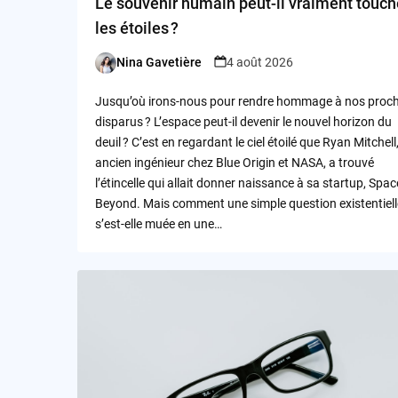
Le souvenir humain peut-il vraiment touch
les étoiles ?
Nina Gavetière
4 août 2026
Posted
by
Jusqu’où irons-nous pour rendre hommage à nos proc
disparus ? L’espace peut-il devenir le nouvel horizon du
deuil ? C’est en regardant le ciel étoilé que Ryan Mitchell
ancien ingénieur chez Blue Origin et NASA, a trouvé
l’étincelle qui allait donner naissance à sa startup, Spac
Beyond. Mais comment une simple question existentiell
s’est-elle muée en une…