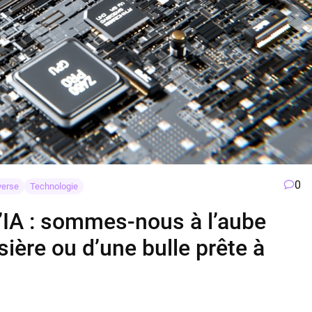
0
verse
Technologie
l’IA : sommes-nous à l’aube
sière ou d’une bulle prête à