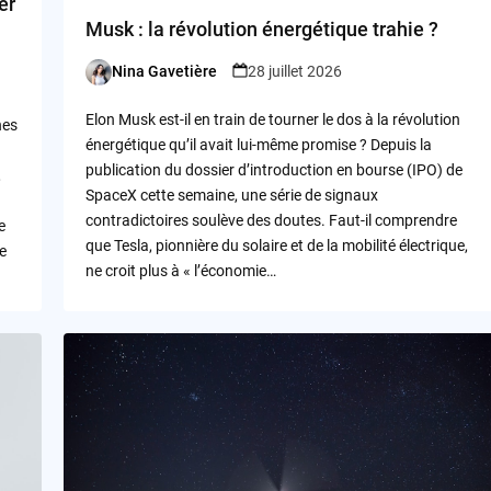
er
Musk : la révolution énergétique trahie ?
Nina Gavetière
28 juillet 2026
Posted
by
Elon Musk est-il en train de tourner le dos à la révolution
hes
énergétique qu’il avait lui-même promise ? Depuis la
publication du dossier d’introduction en bourse (IPO) de
,
SpaceX cette semaine, une série de signaux
contradictoires soulève des doutes. Faut-il comprendre
e
que Tesla, pionnière du solaire et de la mobilité électrique,
e
ne croit plus à « l’économie…