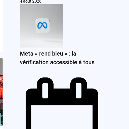
4 août 2026
Meta « rend bleu » : la
vérification accessible à tous