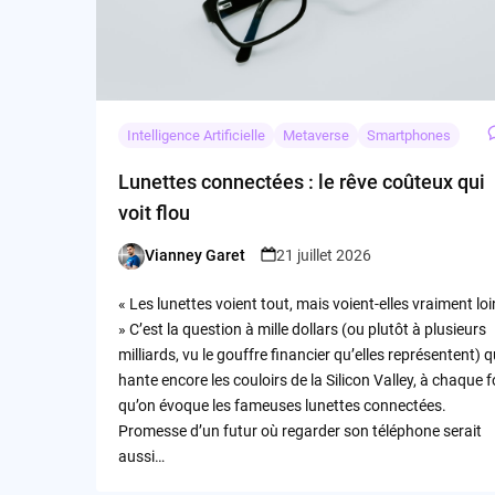
Intelligence Artificielle
Metaverse
Smartphones
Lunettes connectées : le rêve coûteux qui
voit flou
Vianney Garet
21 juillet 2026
Posted
by
« Les lunettes voient tout, mais voient-elles vraiment loi
» C’est la question à mille dollars (ou plutôt à plusieurs
milliards, vu le gouffre financier qu’elles représentent) q
hante encore les couloirs de la Silicon Valley, à chaque f
qu’on évoque les fameuses lunettes connectées.
Promesse d’un futur où regarder son téléphone serait
aussi…