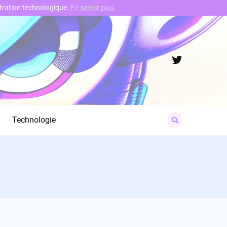
nstration technologique.
En savoir plus.
Twitter
Search
Technologie
for: