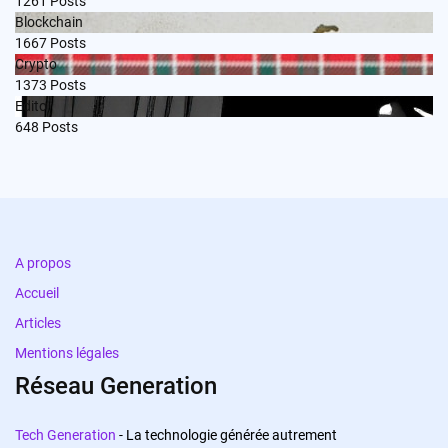
1261
Posts
Blockchain
1667
Posts
Crypto
1373
Posts
Edito
648
Posts
A propos
Accueil
Articles
Mentions légales
Réseau Generation
Tech Generation
- La technologie générée autrement