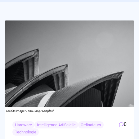
Credits image : Friso Baaij / Unsplash
0
Hardware
Intelligence Artificielle
Ordinateurs
Technologie