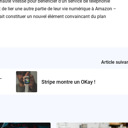
te vitesse pour bénéficier d’un service de téléphonie
t de lier une autre partie de leur vie numérique à Amazon –
rait constituer un nouvel élément convaincant du plan
Article suiva
-
Stripe montre un OKay !