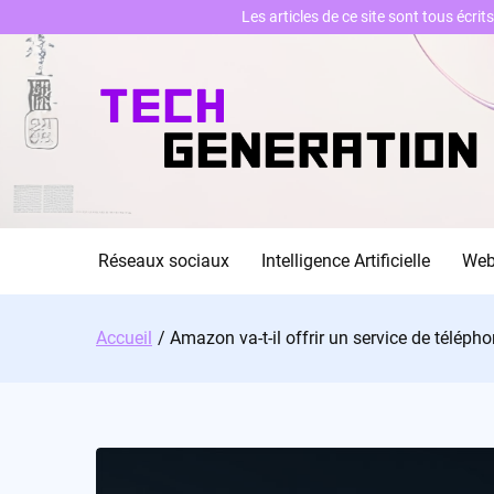
Les articles de ce site sont tous écri
Skip
to
content
Réseaux sociaux
Intelligence Artificielle
We
Accueil
Amazon va-t-il offrir un service de télép