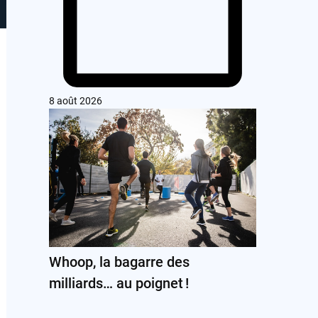
8 août 2026
Whoop, la bagarre des
milliards… au poignet !