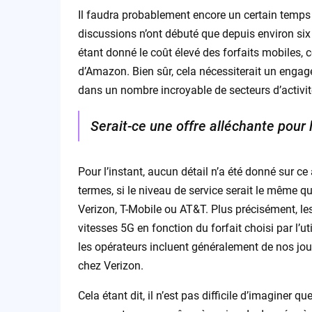
Il faudra probablement encore un certain temps a
discussions n’ont débuté que depuis environ si
étant donné le coût élevé des forfaits mobiles, c
d’Amazon. Bien sûr, cela nécessiterait un enga
dans un nombre incroyable de secteurs d’activit
Serait-ce une offre alléchante pour
Pour l’instant, aucun détail n’a été donné sur c
termes, si le niveau de service serait le même q
Verizon, T-Mobile ou AT&T. Plus précisément, le
vitesses 5G en fonction du forfait choisi par l’ut
les opérateurs incluent généralement de nos jou
chez Verizon.
Cela étant dit, il n’est pas difficile d’imaginer 