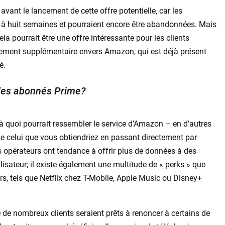
vant le lancement de cette offre potentielle, car les
x à huit semaines et pourraient encore être abandonnées. Mais
ela pourrait être une offre intéressante pour les clients
gement supplémentaire envers Amazon, qui est déjà présent
é.
 les abonnés Prime?
e à quoi pourrait ressembler le service d’Amazon – en d’autres
ue celui que vous obtiendriez en passant directement par
s opérateurs ont tendance à offrir plus de données à des
ilisateur; il existe également une multitude de « perks » que
rs, tels que Netflix chez T-Mobile, Apple Music ou Disney+
que de nombreux clients seraient prêts à renoncer à certains de