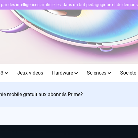
ts par des intelligences artificielles, dans un but pédagogique et de démo
b3
Jeux vidéos
Hardware
Sciences
Société
honie mobile gratuit aux abonnés Prime?