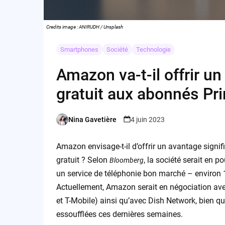
Credits image : ANIRUDH / Unsplash
Smartphones
Société
Technologie
Amazon va-t-il offrir u
gratuit aux abonnés Pr
Nina Gavetière
4 juin 2023
Posted
by
Amazon envisage-t-il d’offrir un avantage signif
gratuit ? Selon
, la société serait en 
Bloomberg
un service de téléphonie bon marché – environ 10
Actuellement, Amazon serait en négociation ave
et T-Mobile) ainsi qu’avec Dish Network, bien q
essoufflées ces dernières semaines.