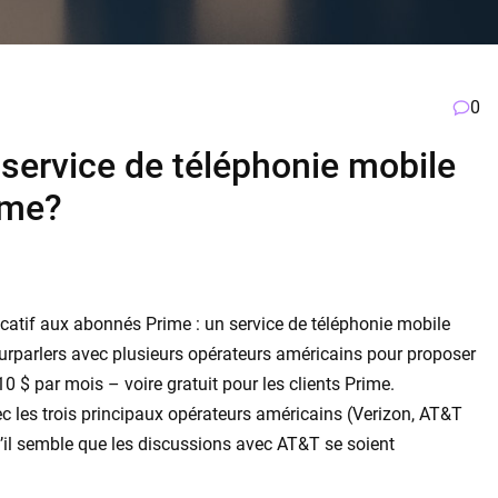
0
n service de téléphonie mobile
ime?
icatif aux abonnés Prime : un service de téléphonie mobile
pourparlers avec plusieurs opérateurs américains pour proposer
 $ par mois – voire gratuit pour les clients Prime.
c les trois principaux opérateurs américains (Verizon, AT&T
u’il semble que les discussions avec AT&T se soient