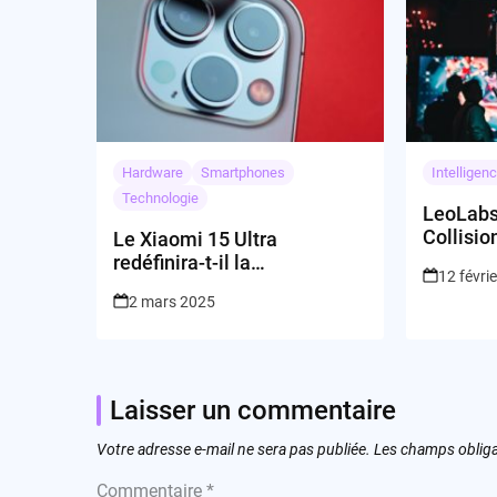
Hardware
Smartphones
Intelligenc
Technologie
LeoLabs
Collisio
Le Xiaomi 15 Ultra
redéfinira-t-il la
12 févri
photographie mobile ?
2 mars 2025
Laisser un commentaire
Votre adresse e-mail ne sera pas publiée.
Les champs obliga
Commentaire
*