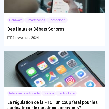
Hardware
Smartphones
Technologie
Des Hauts et Débats Sonores
26 novembre 2024
Intelligence Artificielle
Société
Technologie
La régulation de la FTC : un coup fatal pour les
applications de questions anonymes?