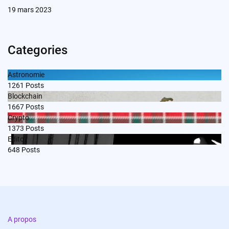
19 mars 2023
Categories
Astronomie
1261
Posts
Blockchain
1667
Posts
Crypto
1373
Posts
Edito
648
Posts
A propos