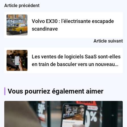
Article précédent
Post
navigation
Volvo EX30 : l’électrisante escapade
scandinave
Article suivant
Les ventes de logiciels SaaS sont-elles
en train de basculer vers un nouveau
modèle ?
Vous pourriez également aimer