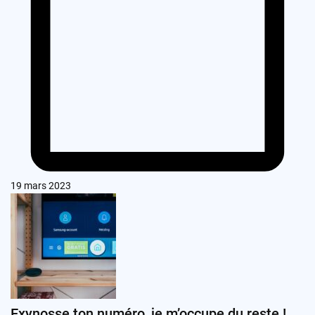
19 mars 2023
Exynosse ton numéro, je m’occupe du reste !