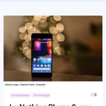
Credits image : Stephen Frank / Unsplash
0
Smartphones
Technologie