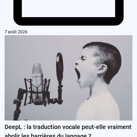
7 août 2026
DeepL : la traduction vocale peut-elle vraiment
abolir les barrières du langage ?