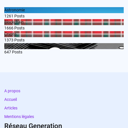
Astronomie
1261
Posts
Blockchain
1666
Posts
Crypto
1373
Posts
Edito
647
Posts
A propos
Accueil
Articles
Mentions légales
Réseau Generation