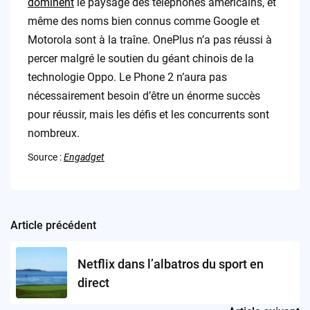
dominent
le paysage des téléphones américains, et
même des noms bien connus comme Google et
Motorola sont à la traîne. OnePlus n’a pas réussi à
percer malgré le soutien du géant chinois de la
technologie Oppo. Le Phone 2 n’aura pas
nécessairement besoin d’être un énorme succès
pour réussir, mais les défis et les concurrents sont
nombreux.
Source :
Engadget
Article précédent
Post
navigation
Netflix dans l’albatros du sport en
direct