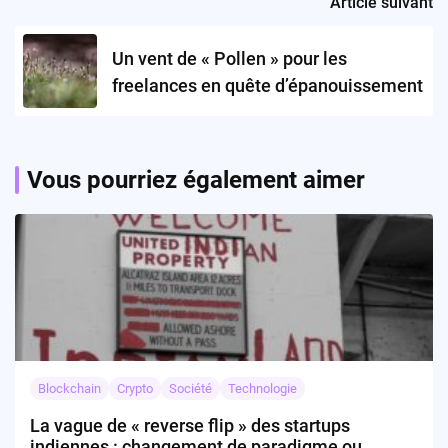
Article suivant
Un vent de « Pollen » pour les
freelances en quête d’épanouissement
Vous pourriez également aimer
Blockchain
Crypto
Société
Technologie
La vague de « reverse flip » des startups
indiennes : changement de paradigme ou