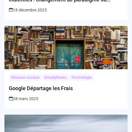
simple effet de mode ?
18 décembre 2025
Réseaux sociaux
Smartphones
Technologie
Google Départage les Frais
28 mars 2025