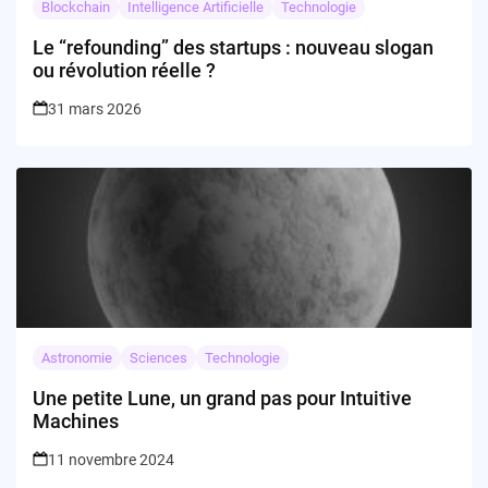
Blockchain
Intelligence Artificielle
Technologie
Le “refounding” des startups : nouveau slogan
ou révolution réelle ?
31 mars 2026
Astronomie
Sciences
Technologie
Une petite Lune, un grand pas pour Intuitive
Machines
11 novembre 2024