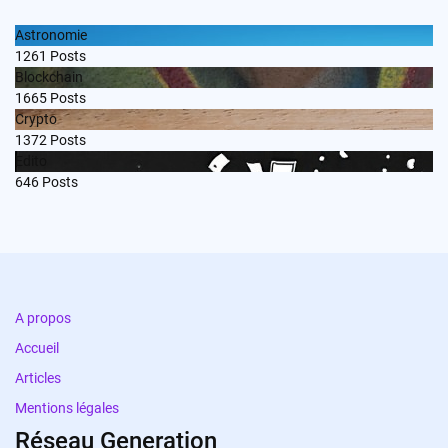
Astronomie
1261
Posts
Blockchain
1665
Posts
Crypto
1372
Posts
Edito
646
Posts
A propos
Accueil
Articles
Mentions légales
Réseau Generation