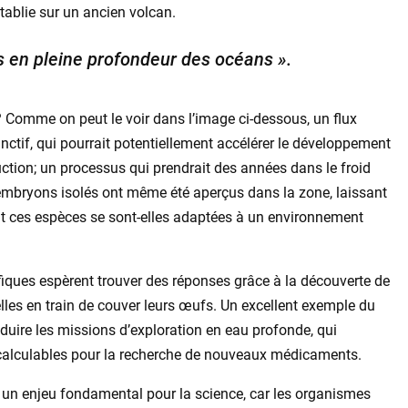
ablie sur un ancien volcan.
s en pleine profondeur des océans ».
? Comme on peut le voir dans l’image ci-dessous, un flux
ctif, qui pourrait potentiellement accélérer le développement
ction; un processus qui prendrait des années dans le froid
embryons isolés ont même été aperçus dans la zone, laissant
t ces espèces se sont-elles adaptées à un environnement
ifiques espèrent trouver des réponses grâce à la découverte de
lles en train de couver leurs œufs. Un excellent exemple du
duire les missions d’exploration en eau profonde, qui
incalculables pour la recherche de nouveaux médicaments.
t un enjeu fondamental pour la science, car les organismes