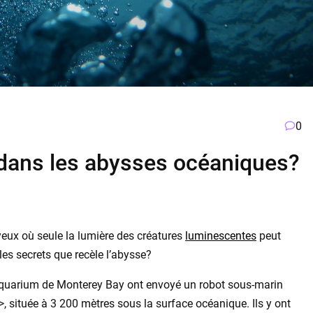
0
 dans les abysses océaniques?
 yeux où seule la lumière des créatures
luminescentes
peut
les secrets que recèle l’abysse?
 l’aquarium de Monterey Bay ont envoyé un robot sous-marin
, située à 3 200 mètres sous la surface océanique. Ils y ont