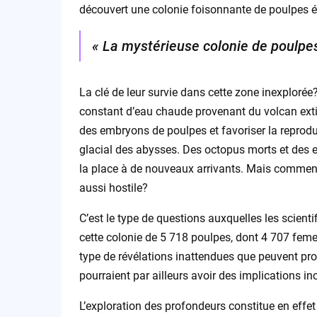
découvert une colonie foisonnante de poulpes ét
« La mystérieuse colonie de poulpe
La clé de leur survie dans cette zone inexplorée
constant d’eau chaude provenant du volcan extin
des embryons de poulpes et favoriser la reprodu
glacial des abysses. Des octopus morts et des 
la place à de nouveaux arrivants. Mais commen
aussi hostile?
C’est le type de questions auxquelles les scient
cette colonie de 5 718 poulpes, dont 4 707 feme
type de révélations inattendues que peuvent pro
pourraient par ailleurs avoir des implications 
L’exploration des profondeurs constitue en effe