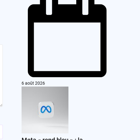
6 août 2026
Meta « rend bleu » : la