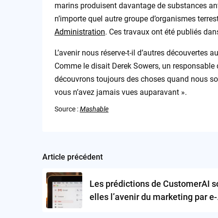
marins produisent davantage de substances anti
n’importe quel autre groupe d’organismes terre
Administration
. Ces travaux ont été publiés dan
L’avenir nous réserve-t-il d’autres découvertes
Comme le disait Derek Sowers, un responsable d
découvrons toujours des choses quand nous sor
vous n’avez jamais vues auparavant ».
Source :
Mashable
Article précédent
Post
navigation
Les prédictions de CustomerAI s
elles l’avenir du marketing par e-
mail?