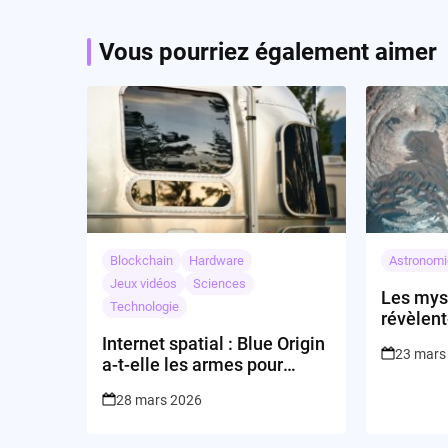
Vous pourriez également aimer
Blockchain
Hardware
Astronomi
Jeux vidéos
Sciences
Les mys
Technologie
révèlent
le passé
Internet spatial : Blue Origin
23 mars
a-t-elle les armes pour
concurrencer Starlink ?
28 mars 2026