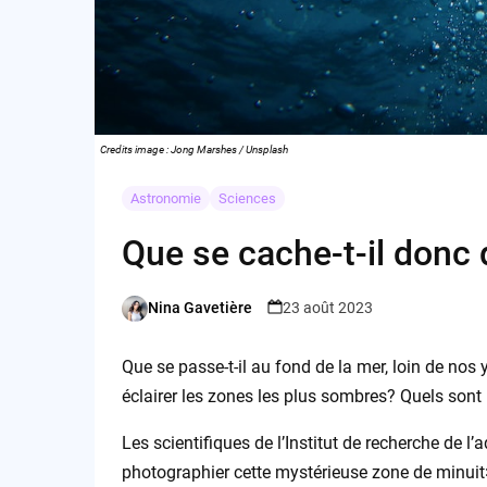
Credits image : Jong Marshes / Unsplash
Astronomie
Sciences
Que se cache-t-il donc
Nina Gavetière
23 août 2023
Posted
by
Que se passe-t-il au fond de la mer, loin de nos
éclairer les zones les plus sombres? Quels sont 
Les scientifiques de l’Institut de recherche de
photographier cette mystérieuse zone de minuit>