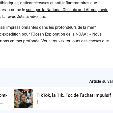
biotiques, anticancéreuses et anti-inflammatoires que
stres, comme le
souligne la National Oceanic and Atmospheric
s la revue
.
Science Advances
 aussi impressionnantes dans les profondeurs de la mer?
’expédition pour l’Ocean Exploration de la NOAA : « Nous
tons en mer profonde. Vous trouvez toujours des choses que
Article suiva
ont-
TikTok, la Tik..Toc de l’achat impulsif
!