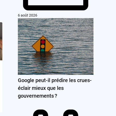
6 août 2026
Google peut-il prédire les crues-
éclair mieux que les
gouvernements ?