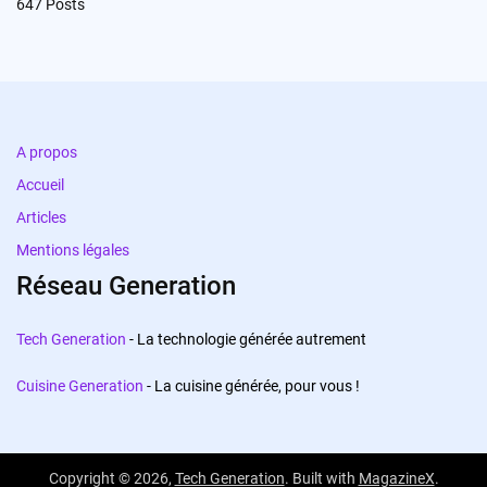
647
Posts
A propos
Accueil
Articles
Mentions légales
Réseau Generation
Tech Generation
- La technologie générée autrement
Cuisine Generation
- La cuisine générée, pour vous !
Copyright © 2026,
Tech Generation
. Built with
MagazineX
.