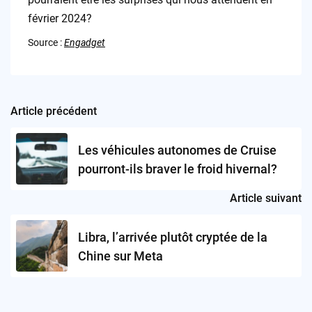
février 2024?
Source :
Engadget
Article précédent
Post
navigation
Les véhicules autonomes de Cruise
pourront-ils braver le froid hivernal?
Article suivant
Libra, l’arrivée plutôt cryptée de la
Chine sur Meta