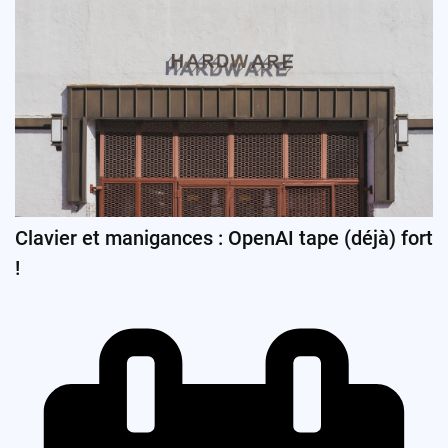
Clavier et manigances : OpenAI tape (déjà) fort
!