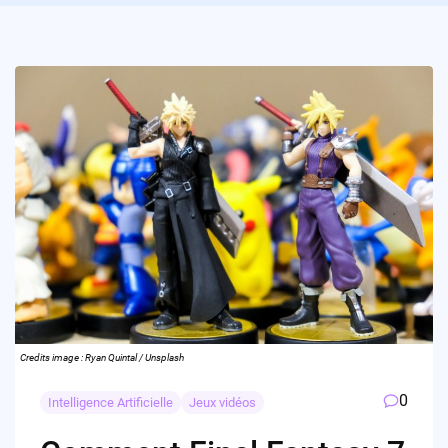
Credits image : Ryan Quintal / Unsplash
0
Intelligence Artificielle
Jeux vidéos