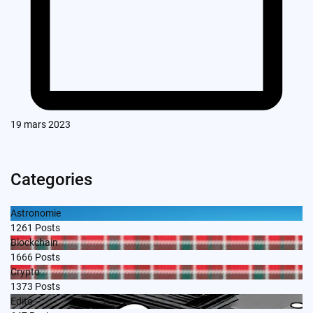
19 mars 2023
Categories
Astronomie
1261
Posts
Blockchain
1666
Posts
Crypto
1373
Posts
Edito