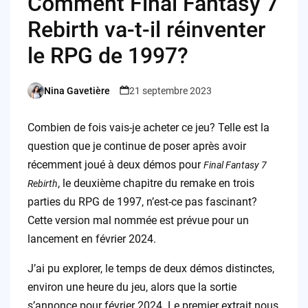
Comment Final Fantasy 7
Rebirth va-t-il réinventer
le RPG de 1997?
Nina Gavetière
21 septembre 2023
Posted
by
Combien de fois vais-je acheter ce jeu? Telle est la
question que je continue de poser après avoir
récemment joué à deux démos pour
Final Fantasy 7
, le deuxième chapitre du remake en trois
Rebirth
parties du RPG de 1997, n’est-ce pas fascinant?
Cette version mal nommée est prévue pour un
lancement en février 2024.
J’ai pu explorer, le temps de deux démos distinctes,
environ une heure du jeu, alors que la sortie
s’annonce pour février 2024. Le premier extrait nous