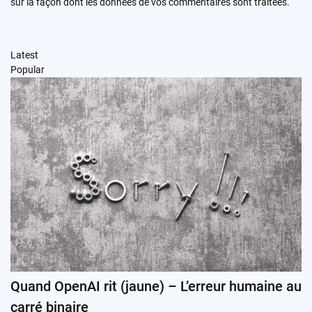
sur la façon dont les données de vos commentaires sont traitées
.
Latest
Popular
Quand OpenAI rit (jaune) – L’erreur humaine au
carré binaire