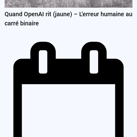
Quand OpenAI rit (jaune) – L’erreur humaine au
carré binaire