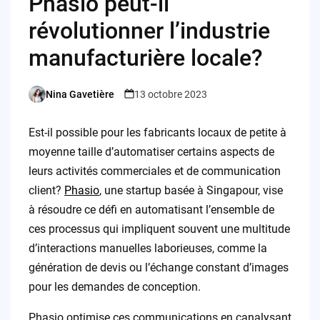
Phasio peut-il
révolutionner l’industrie
manufacturière locale?
Nina Gavetière
13 octobre 2023
Posted
by
Est-il possible pour les fabricants locaux de petite à
moyenne taille d’automatiser certains aspects de
leurs activités commerciales et de communication
client?
Phasio
, une startup basée à Singapour, vise
à résoudre ce défi en automatisant l’ensemble de
ces processus qui impliquent souvent une multitude
d’interactions manuelles laborieuses, comme la
génération de devis ou l’échange constant d’images
pour les demandes de conception.
Phasio optimise ces communications en canalysant