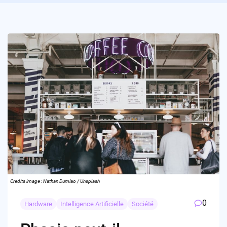
Credits image : Nathan Dumlao / Unsplash
0
Hardware
Intelligence Artificielle
Société