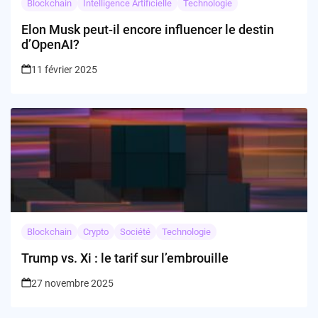
Blockchain
Intelligence Artificielle
Technologie
Elon Musk peut-il encore influencer le destin
d’OpenAI?
11 février 2025
Blockchain
Crypto
Société
Technologie
Trump vs. Xi : le tarif sur l’embrouille
27 novembre 2025