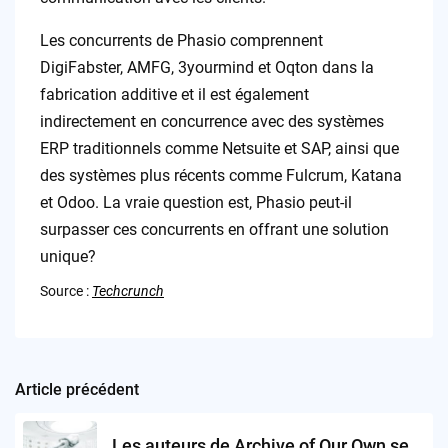
Les concurrents de Phasio comprennent
DigiFabster, AMFG, 3yourmind et Oqton dans la
fabrication additive et il est également
indirectement en concurrence avec des systèmes
ERP traditionnels comme Netsuite et SAP, ainsi que
des systèmes plus récents comme Fulcrum, Katana
et Odoo. La vraie question est, Phasio peut-il
surpasser ces concurrents en offrant une solution
unique?
Source :
Techcrunch
Article précédent
Post
navigation
Les auteurs de Archive of Our Own se