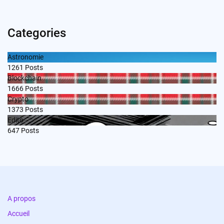
Categories
Astronomie
1261
Posts
Blockchain
1666
Posts
Crypto
1373
Posts
Edito
647
Posts
A propos
Accueil