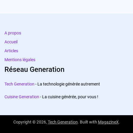
A propos
Accueil
Articles
Mentions légales
Réseau Generation
Tech Generation
- La technologie générée autrement
Cuisine Generation
- La cuisine générée, pour vous !
Copyright © 2026,
Tech Generation
. Built with
MagazineX
.