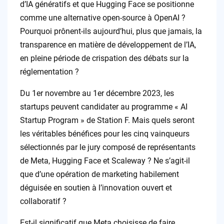
d’IA génératifs et que Hugging Face se positionne
comme une alternative open-source à OpenAI ?
Pourquoi prônent-ils aujourd’hui, plus que jamais, la
transparence en matière de développement de l’IA,
en pleine période de crispation des débats sur la
réglementation ?
Du 1er novembre au 1er décembre 2023, les
startups peuvent candidater au programme « AI
Startup Program » de Station F. Mais quels seront
les véritables bénéfices pour les cinq vainqueurs
sélectionnés par le jury composé de représentants
de Meta, Hugging Face et Scaleway ? Ne s’agit-il
que d’une opération de marketing habilement
déguisée en soutien à l’innovation ouvert et
collaboratif ?
Est-il significatif que Meta choisisse de faire