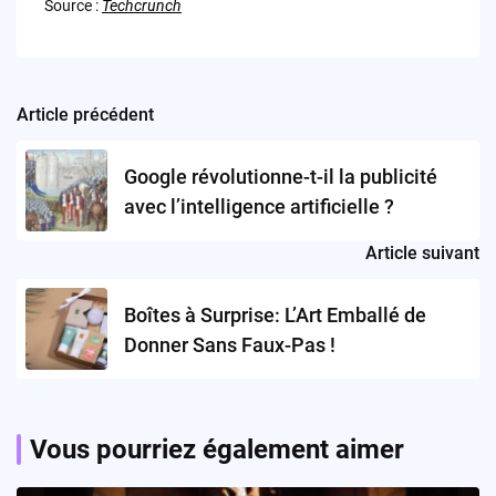
Source :
Techcrunch
Article précédent
Post
navigation
Google révolutionne-t-il la publicité
avec l’intelligence artificielle ?
Article suivant
Boîtes à Surprise: L’Art Emballé de
Donner Sans Faux-Pas !
Vous pourriez également aimer