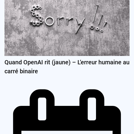
Quand OpenAI rit (jaune) – L’erreur humaine au
carré binaire