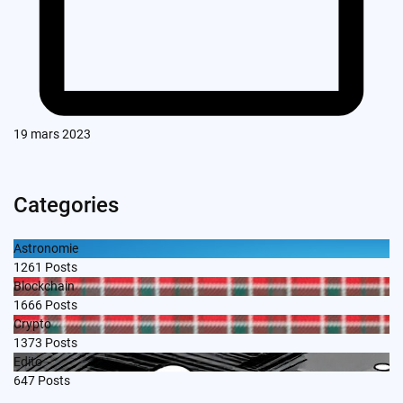
19 mars 2023
Categories
Astronomie
1261
Posts
Blockchain
1666
Posts
Crypto
1373
Posts
Edito
647
Posts