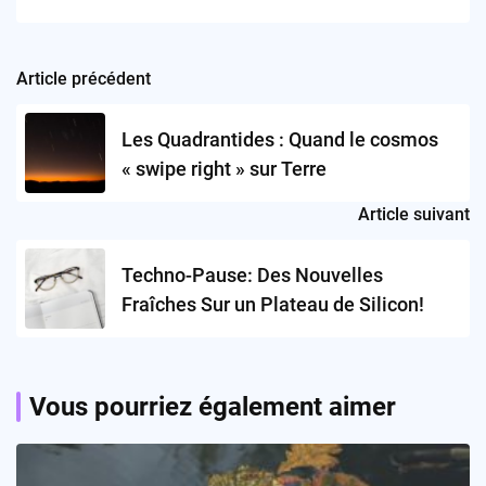
Article précédent
Post
navigation
Les Quadrantides : Quand le cosmos
« swipe right » sur Terre
Article suivant
Techno-Pause: Des Nouvelles
Fraîches Sur un Plateau de Silicon!
Vous pourriez également aimer