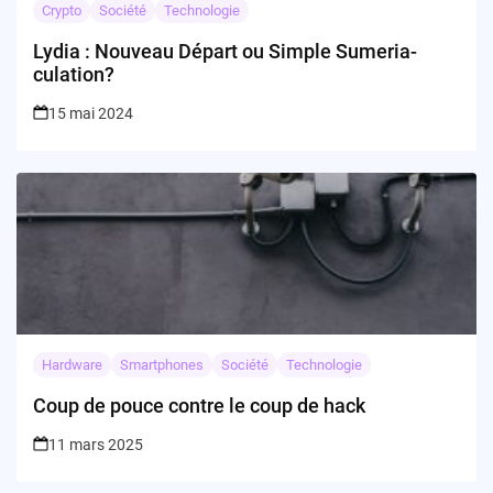
Crypto
Société
Technologie
Lydia : Nouveau Départ ou Simple Sumeria-
culation?
15 mai 2024
Hardware
Smartphones
Société
Technologie
Coup de pouce contre le coup de hack
11 mars 2025