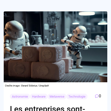
Credits image : Gerard Siderius / Unsplash
0
Astronomie
Hardware
Metaverse
Technologie
Les entreprises sont-