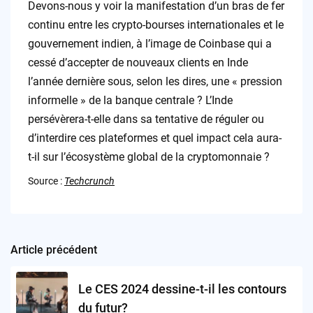
Devons-nous y voir la manifestation d’un bras de fer
continu entre les crypto-bourses internationales et le
gouvernement indien, à l’image de Coinbase qui a
cessé d’accepter de nouveaux clients en Inde
l’année dernière sous, selon les dires, une « pression
informelle » de la banque centrale ? L’Inde
persévèrera-t-elle dans sa tentative de réguler ou
d’interdire ces plateformes et quel impact cela aura-
t-il sur l’écosystème global de la cryptomonnaie ?
Source :
Techcrunch
Article précédent
Post
navigation
Le CES 2024 dessine-t-il les contours
du futur?