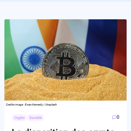
Credits image : Ewan Kennedy / Unsplash
0
Crypto
Société