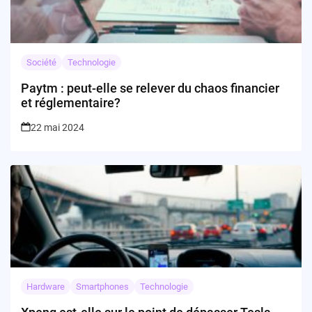
Société
Technologie
Paytm : peut-elle se relever du chaos financier
et réglementaire?
22 mai 2024
Hardware
Smartphones
Technologie