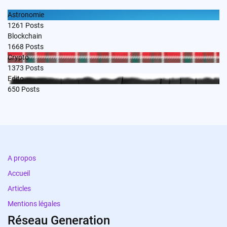
Astronomie
1261
Posts
Blockchain
1668
Posts
Crypto
1373
Posts
Edito
650
Posts
A propos
Accueil
Articles
Mentions légales
Réseau Generation