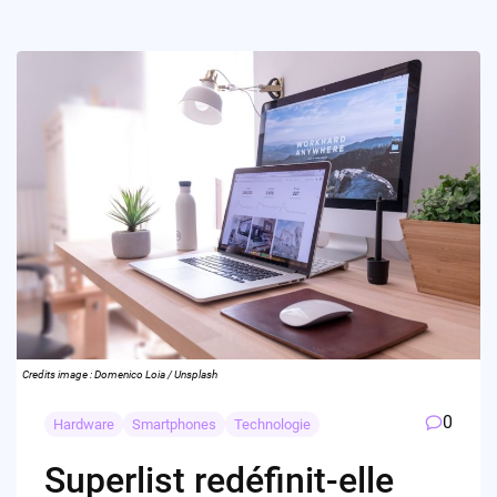
Credits image : Domenico Loia / Unsplash
0
Hardware
Smartphones
Technologie
Superlist redéfinit-elle