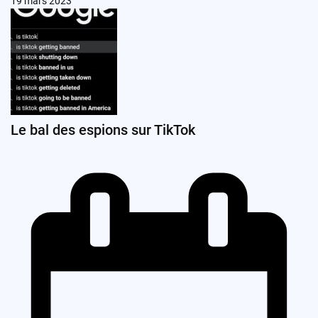
19 mars 2023
Le bal des espions sur TikTok