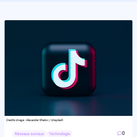
Credits image : Alexander Shatov / Unsplash
0
Réseaux sociaux
Technologie