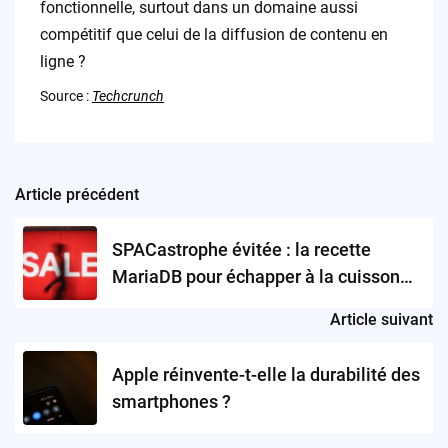
fonctionnelle, surtout dans un domaine aussi
compétitif que celui de la diffusion de contenu en
ligne ?
Source :
Techcrunch
Article précédent
Post
navigation
SPACastrophe évitée : la recette
MariaDB pour échapper à la cuisson
boursière
Article suivant
Apple réinvente-t-elle la durabilité des
smartphones ?