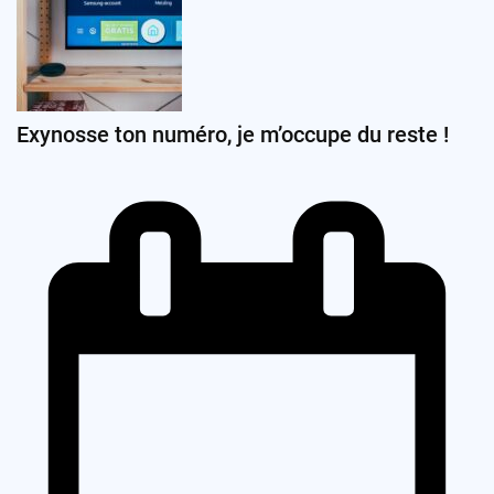
Exynosse ton numéro, je m’occupe du reste !