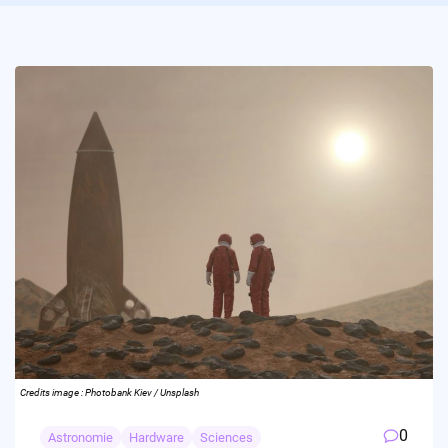
Credits image : Photobank Kiev / Unsplash
0
Astronomie
Hardware
Sciences