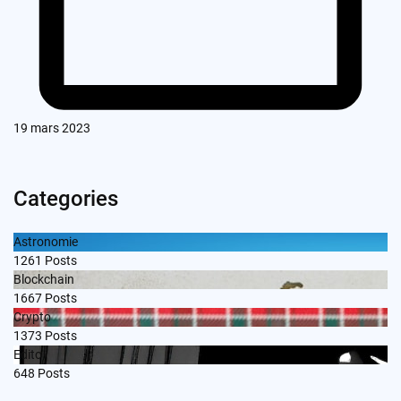
19 mars 2023
Categories
Astronomie
1261
Posts
Blockchain
1667
Posts
Crypto
1373
Posts
Edito
648
Posts