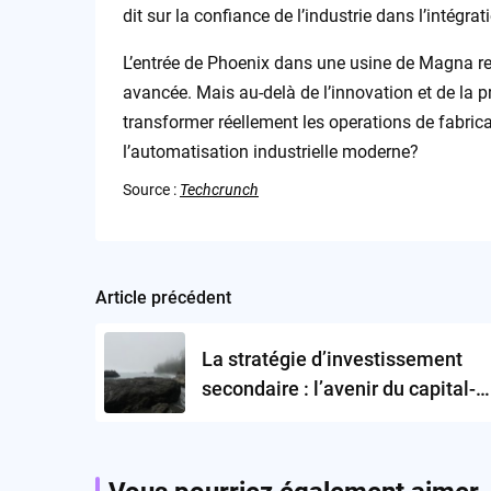
dit sur la confiance de l’industrie dans l’intégr
L’entrée de Phoenix dans une usine de Magna re
avancée. Mais au-delà de l’innovation et de la 
transformer réellement les operations de fabric
l’automatisation industrielle moderne?
Source :
Techcrunch
Article précédent
Post
navigation
La stratégie d’investissement
secondaire : l’avenir du capital-
risque?