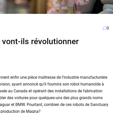
0
vont-ils révolutionner
nnent enfin une pièce maîtresse de l’industrie manufacturière
vision, ayant annoncé qu’il fournira son robot humanoïde à
sée au Canada et opérant des installations de fabrication
bler des voitures pour quelques-uns des plus grands noms
Jaguar et BMW. Pourtant, combien de ces robots de Sanctuary
de production de Magna?