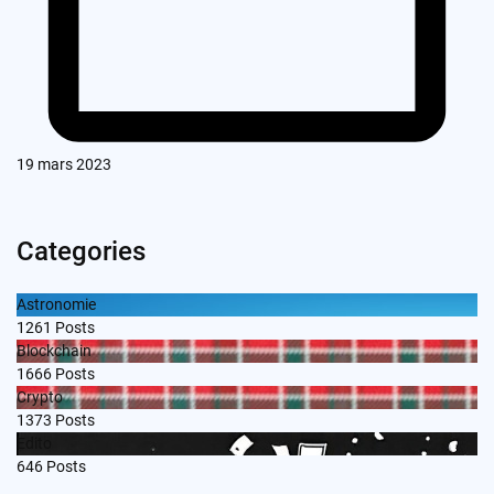
19 mars 2023
Categories
Astronomie
1261
Posts
Blockchain
1666
Posts
Crypto
1373
Posts
Edito
646
Posts