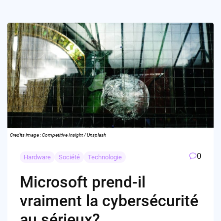
Credits image : Competitive Insight / Unsplash
0
Hardware
Société
Technologie
Microsoft prend-il
vraiment la cybersécurité
au sérieux?