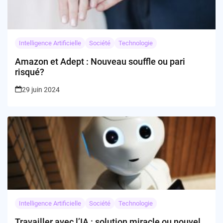
Intelligence Artificielle
Société
Technologie
Amazon et Adept : Nouveau souffle ou pari
risqué?
29 juin 2024
Intelligence Artificielle
Société
Technologie
Travailler avec l’IA : solution miracle ou nouvel