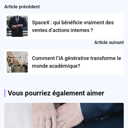
Article précédent
Post
navigation
SpaceX : qui bénéficie vraiment des
ventes d’actions internes ?
Article suivant
Comment l’IA générative transforme le
monde académique?
Vous pourriez également aimer