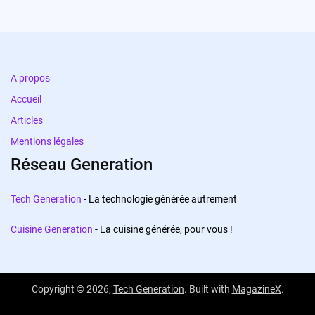
A propos
Accueil
Articles
Mentions légales
Réseau Generation
Tech Generation
- La technologie générée autrement
Cuisine Generation
- La cuisine générée, pour vous !
Copyright © 2026,
Tech Generation
. Built with
MagazineX
.