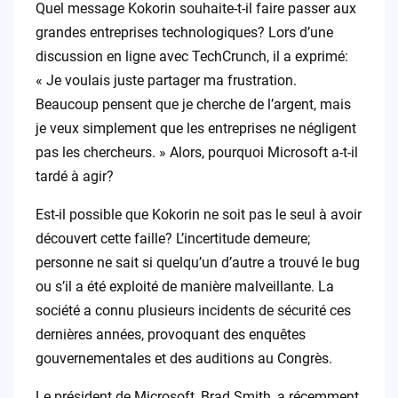
Quel message Kokorin souhaite-t-il faire passer aux
grandes entreprises technologiques? Lors d’une
discussion en ligne avec TechCrunch, il a exprimé:
« Je voulais juste partager ma frustration.
Beaucoup pensent que je cherche de l’argent, mais
je veux simplement que les entreprises ne négligent
pas les chercheurs. » Alors, pourquoi Microsoft a-t-il
tardé à agir?
Est-il possible que Kokorin ne soit pas le seul à avoir
découvert cette faille? L’incertitude demeure;
personne ne sait si quelqu’un d’autre a trouvé le bug
ou s’il a été exploité de manière malveillante. La
société a connu plusieurs incidents de sécurité ces
dernières années, provoquant des enquêtes
gouvernementales et des auditions au Congrès.
Le président de Microsoft, Brad Smith, a récemment