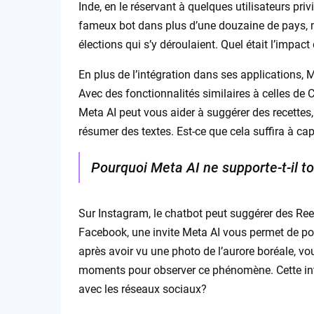
Inde, en le réservant à quelques utilisateurs priv
fameux bot dans plus d’une douzaine de pays, ma
élections qui s’y déroulaient. Quel était l’impact
En plus de l’intégration dans ses applications, M
Avec des fonctionnalités similaires à celles de
Meta AI peut vous aider à suggérer des recettes,
résumer des textes. Est-ce que cela suffira à capt
Pourquoi Meta AI ne supporte-t-il to
Sur Instagram, le chatbot peut suggérer des Reels
Facebook, une invite Meta AI vous permet de pos
après avoir vu une photo de l’aurore boréale, v
moments pour observer ce phénomène. Cette intég
avec les réseaux sociaux?