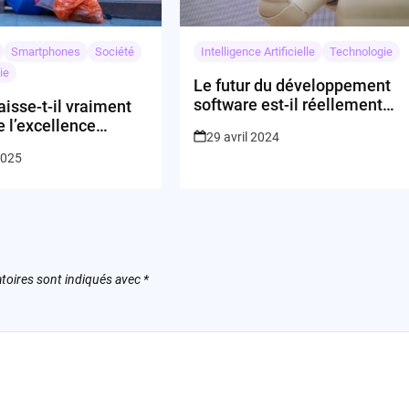
Smartphones
Société
Intelligence Artificielle
Technologie
ie
Le futur du développement
software est-il réellement
isse-t-il vraiment
dans l’IA?
de l’excellence
29 avril 2024
2025
toires sont indiqués avec
*