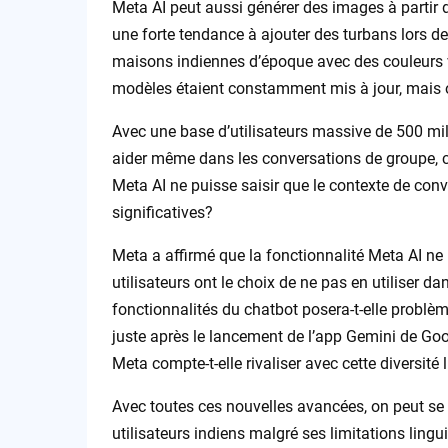
Meta AI peut aussi générer des images à partir 
une forte tendance à ajouter des turbans lors d
maisons indiennes d’époque avec des couleurs v
modèles étaient constamment mis à jour, mais on
Avec une base d’utilisateurs massive de 500 mi
aider même dans les conversations de groupe, c
Meta AI ne puisse saisir que le contexte de conv
significatives?
Meta a affirmé que la fonctionnalité Meta AI ne
utilisateurs ont le choix de ne pas en utiliser d
fonctionnalités du chatbot posera-t-elle problème
juste après le lancement de l’app Gemini de Go
Meta compte-t-elle rivaliser avec cette diversité 
Avec toutes ces nouvelles avancées, on peut se 
utilisateurs indiens malgré ses limitations lingui