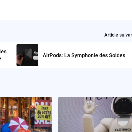
Article suiva
ies
AirPods: La Symphonie des Soldes
?