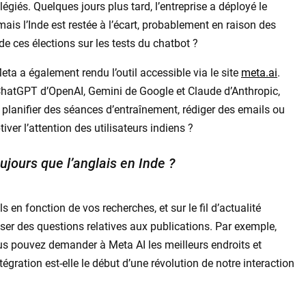
ilégiés. Quelques jours plus tard, l’entreprise a déployé le
is l’Inde est restée à l’écart, probablement en raison des
 de ces élections sur les tests du chatbot ?
eta a également rendu l’outil accessible via le site
meta.ai
.
 ChatGPT d’OpenAI, Gemini de Google et Claude d’Anthropic,
 planifier des séances d’entraînement, rédiger des emails ou
iver l’attention des utilisateurs indiens ?
ujours que l’anglais en Inde ?
 en fonction de vos recherches, et sur le fil d’actualité
er des questions relatives aux publications. Par exemple,
ous pouvez demander à Meta AI les meilleurs endroits et
ration est-elle le début d’une révolution de notre interaction