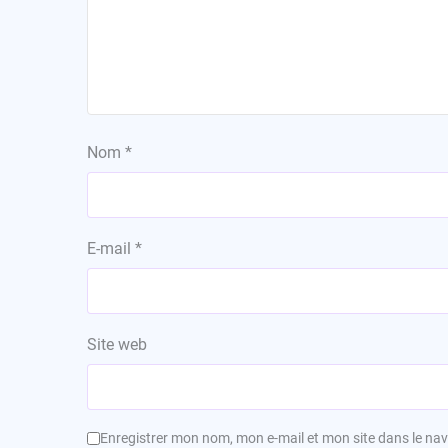
Nom
*
E-mail
*
Site web
Enregistrer mon nom, mon e-mail et mon site dans le n