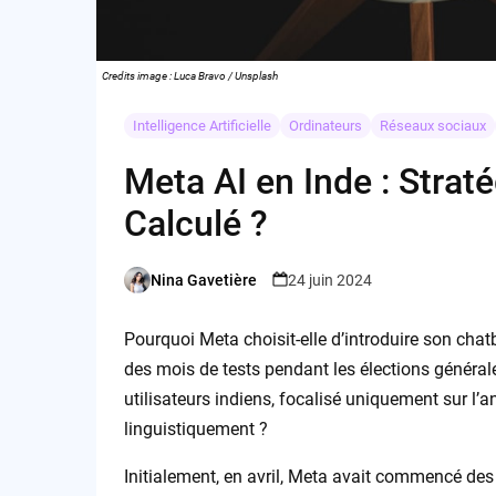
Credits image : Luca Bravo / Unsplash
Intelligence Artificielle
Ordinateurs
Réseaux sociaux
Meta AI en Inde : Stra
Calculé ?
Nina Gavetière
24 juin 2024
Posted
by
Pourquoi Meta choisit-elle d’introduire son cha
des mois de tests pendant les élections générale
utilisateurs indiens, focalisé uniquement sur l’a
linguistiquement ?
Initialement, en avril, Meta avait commencé de