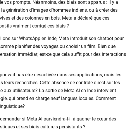
de vos prompts. Néanmoins, des biais sont apparus : il y a
e la génération d’images d’hommes indiens, ou à créer des
ives et des colonnes en bois. Meta a déclaré que ces
t-ils vraiment corrigé ces biais ?
llions sur WhatsApp en Inde, Meta introduit son chatbot pour
omme planifier des voyages ou choisir un film. Bien que
ersation immédiat, est-ce que cela suffit pour des interactions
 pouvait pas être désactivée dans ses applications, mais les
ans leurs recherches. Cette absence de contrôle direct sur les
 aux utilisateurs? La sortie de Meta AI en Inde intervient
ogle, qui prend en charge neuf langues locales. Comment
linguistique?
demander si Meta AI parviendra-t-il à gagner le cœur des
stiques et ses biais culturels persistants ?