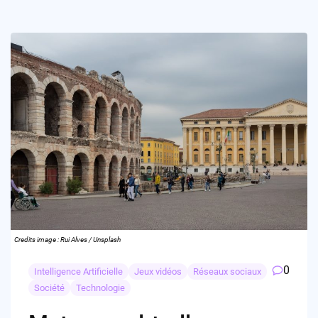
Credits image : Rui Alves / Unsplash
0
Intelligence Artificielle
Jeux vidéos
Réseaux sociaux
Société
Technologie