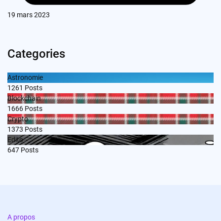
19 mars 2023
Categories
Astronomie
1261
Posts
Blockchain
1666
Posts
Crypto
1373
Posts
Edito
647
Posts
A propos