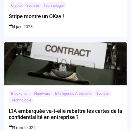
Crypto
Société
Technologie
Stripe montre un OKay !
4 juin 2023
Blockchain
Hardware
Intelligence Artificielle
Société
Technologie
L’IA embarquée va-t-elle rebattre les cartes de la
confidentialité en entreprise ?
9 mars 2026