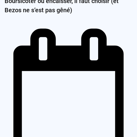
Boursicoter ou encaisser, il faut choisir (et
Bezos ne s’est pas gêné)