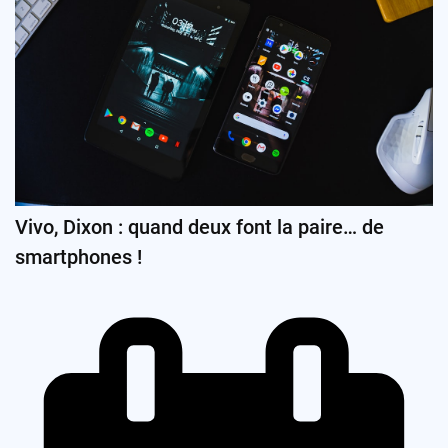
Vivo, Dixon : quand deux font la paire… de
smartphones !