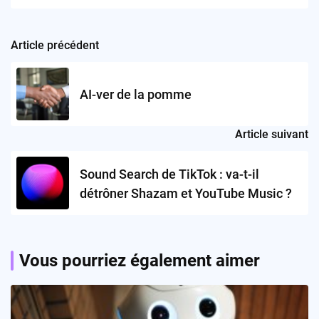
Article précédent
Post
navigation
AI-ver de la pomme
Article suivant
Sound Search de TikTok : va-t-il
détrôner Shazam et YouTube Music ?
Vous pourriez également aimer