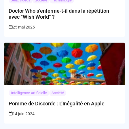
Jeux vidéos
Société
Technologie
Doctor Who s’enferme-t-il dans la répétition
avec “Wish World” ?
25 mai 2025
Intelligence Artificielle
Société
Pomme de Discorde : L’Inégalité en Apple
14 juin 2024