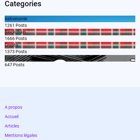
Categories
Astronomie
1261
Posts
Blockchain
1666
Posts
Crypto
1373
Posts
Edito
647
Posts
A propos
Accueil
Articles
Mentions légales