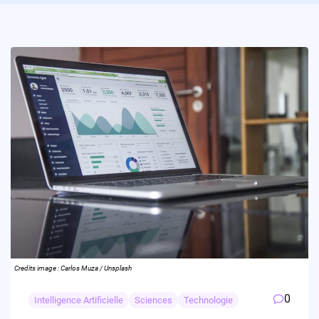
Credits image : Carlos Muza / Unsplash
0
Intelligence Artificielle
Sciences
Technologie