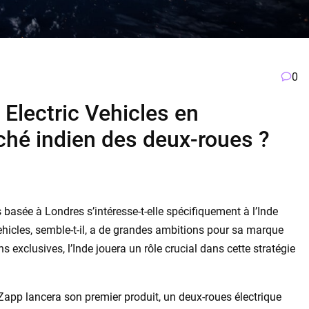
0
 Electric Vehicles en
ché indien des deux-roues ?
 basée à Londres s’intéresse-t-elle spécifiquement à l’Inde
hicles, semble-t-il, a de grandes ambitions pour sa marque
 exclusives, l’Inde jouera un rôle crucial dans cette stratégie
 Zapp lancera son premier produit, un deux-roues électrique