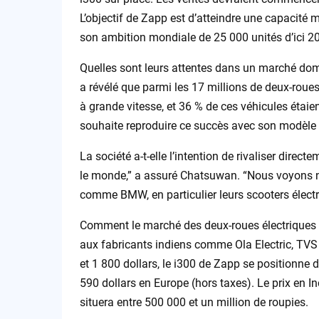
L’objectif de Zapp est d’atteindre une capacité 
son ambition mondiale de 25 000 unités d’ici 2
Quelles sont leurs attentes dans un marché do
a révélé que parmi les 17 millions de deux-roues 
à grande vitesse, et 36 % de ces véhicules étai
souhaite reproduire ce succès avec son modèle s
La société a-t-elle l’intention de rivaliser dire
le monde,” a assuré Chatsuwan. “Nous voyons n
comme BMW, en particulier leurs scooters électr
Comment le marché des deux-roues électriques en
aux fabricants indiens comme Ola Electric, TVS 
et 1 800 dollars, le i300 de Zapp se positionne
590 dollars en Europe (hors taxes). Le prix en I
situera entre 500 000 et un million de roupies.