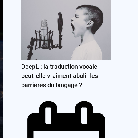
DeepL : la traduction vocale
peut-elle vraiment abolir les
barrières du langage ?