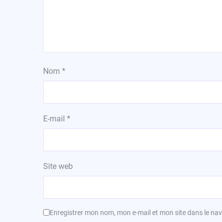
Nom
*
E-mail
*
Site web
Enregistrer mon nom, mon e-mail et mon site dans le n