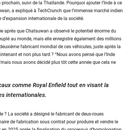
rochain, suivi de la Thaïlande. Pourquoi ajouter l’Inde à ce
uwan, a expliqué à TechCrunch que l’immense marché indien
e d’expansion internationale de la société.
rée après que Chatsuwan a observé le potentiel énorme du
peuplé au monde, mais elle enregistre également des millions
deuxième fabricant mondial de ces véhicules, juste après la
intenant et non plus tard ? “Nous avons pensé que l’Inde
“mais nous avons décidé plus tôt cette année que cela ne
ocaux comme Royal Enfield tout en visant la
s internationales.
 ? La société a désigné le fabricant de deux-roues
aire de fabrication sous contrat pour produire et vendre le
 en 2025 après la finalisation du processus d’homologation.