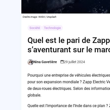
Credits image : NASA / Unsplash
Société
Technologie
Quel est le pari de Zapp
s’aventurant sur le mar
Nina Gavetière
29 juillet 2024
Posted
by
Pourquoi une entreprise de véhicules électriques
pour son expansion mondiale ? Zapp Electric Ve
de deux-roues électriques. Selon des informations
globale.
Quelle est l’importance de l’Inde dans ce plan ?