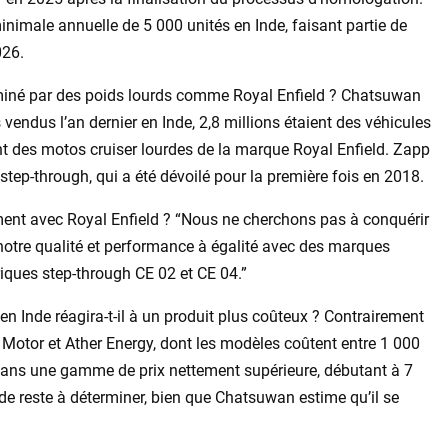
minimale annuelle de 5 000 unités en Inde, faisant partie de
026.
miné par des poids lourds comme Royal Enfield ? Chatsuwan
vendus l’an dernier en Inde, 2,8 millions étaient des véhicules
ent des motos cruiser lourdes de la marque Royal Enfield. Zapp
tep-through, qui a été dévoilé pour la première fois en 2018.
ctement avec Royal Enfield ? “Nous ne cherchons pas à conquérir
otre qualité et performance à égalité avec des marques
iques step-through CE 02 et CE 04.”
 Inde réagira-t-il à un produit plus coûteux ? Contrairement
Motor et Ather Energy, dont les modèles coûtent entre 1 000
 dans une gamme de prix nettement supérieure, débutant à 7
nde reste à déterminer, bien que Chatsuwan estime qu’il se