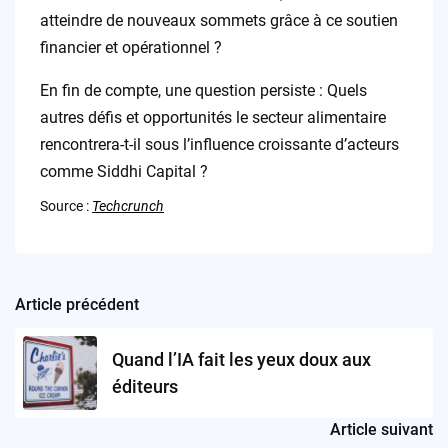
atteindre de nouveaux sommets grâce à ce soutien
financier et opérationnel ?
En fin de compte, une question persiste : Quels
autres défis et opportunités le secteur alimentaire
rencontrera-t-il sous l’influence croissante d’acteurs
comme Siddhi Capital ?
Source :
Techcrunch
Article précédent
Post
navigation
Quand l’IA fait les yeux doux aux
éditeurs
Article suivant