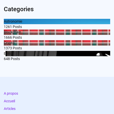
Categories
Astronomie
1261
Posts
Blockchain
1666
Posts
Crypto
1373
Posts
Edito
648
Posts
A propos
Accueil
Articles