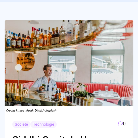
Credits image : Austin Distel / Unsplash
0
Société
Technologie