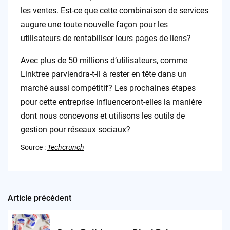
les ventes. Est-ce que cette combinaison de services
augure une toute nouvelle façon pour les
utilisateurs de rentabiliser leurs pages de liens?
Avec plus de 50 millions d’utilisateurs, comme
Linktree parviendra-t-il à rester en tête dans un
marché aussi compétitif? Les prochaines étapes
pour cette entreprise influenceront-elles la manière
dont nous concevons et utilisons les outils de
gestion pour réseaux sociaux?
Source :
Techcrunch
Article précédent
Post
navigation