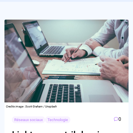
Credits image : Scott Graham / Unsplash
0
Réseaux sociaux
Technologie