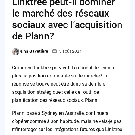
Linktree peut-il dominer
le marché des réseaux
sociaux avec l’acquisition
de Plann?
Nina Gavetière
15 août 2024
Posted
by
Comment Linktree parvient-il à consolider encore
plus sa position dominante sur le marché? La
réponse se trouve peut-être dans sa dernière
acquisition stratégique : celle de l’outil de
planification des réseaux sociaux, Plann.
Plann, basé à Sydney en Australie, continuera
d’opérer comme à son habitude, mais ne vais-je pas
m’interroger sur les intégrations futures que Linktree