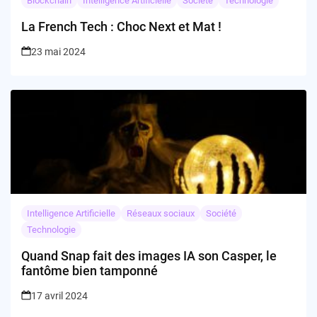
Blockchain
Intelligence Artificielle
Société
Technologie
La French Tech : Choc Next et Mat !
23 mai 2024
Intelligence Artificielle
Réseaux sociaux
Société
Technologie
Quand Snap fait des images IA son Casper, le
fantôme bien tamponné
17 avril 2024