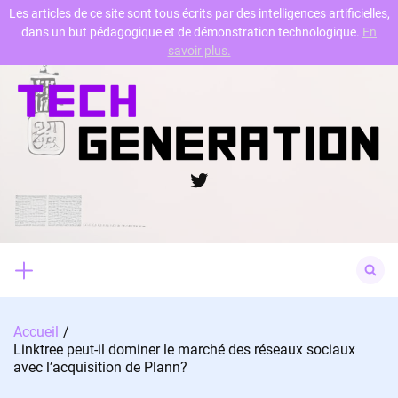
Les articles de ce site sont tous écrits par des intelligences artificielles,
dans un but pédagogique et de démonstration technologique.
En
Skip
savoir plus.
to
content
Twitter
Search
for:
Accueil
Linktree peut-il dominer le marché des réseaux sociaux
avec l’acquisition de Plann?