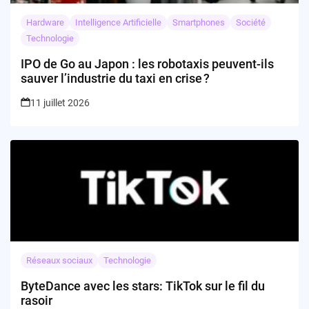
Hardware
Intelligence Artificielle
Smartphones
Société
Technologie
IPO de Go au Japon : les robotaxis peuvent-ils
sauver l’industrie du taxi en crise ?
11 juillet 2026
Réseaux sociaux
Technologie
ByteDance avec les stars: TikTok sur le fil du
rasoir