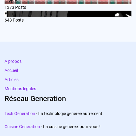
Crypto
1373
Posts
Edito
648
Posts
A propos
Accueil
Articles
Mentions légales
Réseau Generation
Tech Generation
- La technologie générée autrement
Cuisine Generation
- La cuisine générée, pour vous !