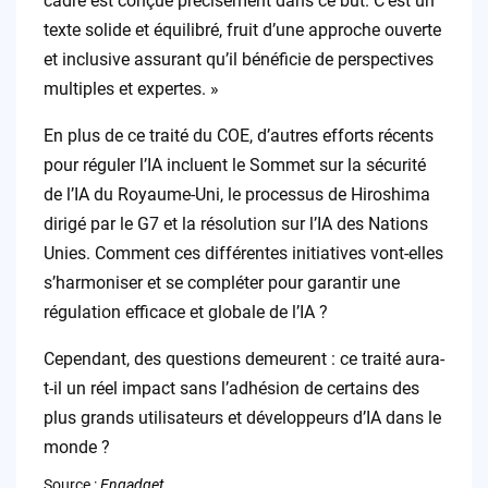
cadre est conçue précisément dans ce but. C’est un
texte solide et équilibré, fruit d’une approche ouverte
et inclusive assurant qu’il bénéficie de perspectives
multiples et expertes. »
En plus de ce traité du COE, d’autres efforts récents
pour réguler l’IA incluent le Sommet sur la sécurité
de l’IA du Royaume-Uni, le processus de Hiroshima
dirigé par le G7 et la résolution sur l’IA des Nations
Unies. Comment ces différentes initiatives vont-elles
s’harmoniser et se compléter pour garantir une
régulation efficace et globale de l’IA ?
Cependant, des questions demeurent : ce traité aura-
t-il un réel impact sans l’adhésion de certains des
plus grands utilisateurs et développeurs d’IA dans le
monde ?
Source :
Engadget