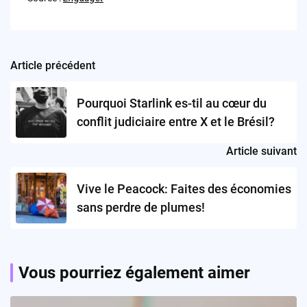
Article précédent
Post
navigation
Pourquoi Starlink es-til au cœur du
conflit judiciaire entre X et le Brésil?
Article suivant
Vive le Peacock: Faites des économies
sans perdre de plumes!
Vous pourriez également aimer