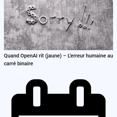
Quand OpenAI rit (jaune) – L’erreur humaine au
carré binaire