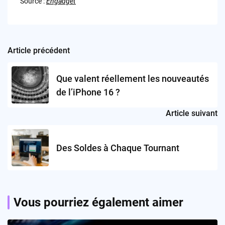
Source :
Engadget
Article précédent
Post
navigation
Que valent réellement les nouveautés
de l’iPhone 16 ?
Article suivant
Des Soldes à Chaque Tournant
Vous pourriez également aimer