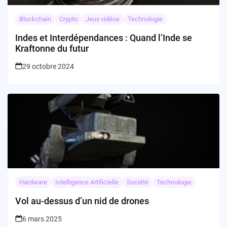
Blockchain
Crypto
Jeux vidéos
Technologie
Indes et Interdépendances : Quand l’Inde se
Kraftonne du futur
29 octobre 2024
Hardware
Intelligence Artificielle
Société
Technologie
Vol au-dessus d’un nid de drones
6 mars 2025