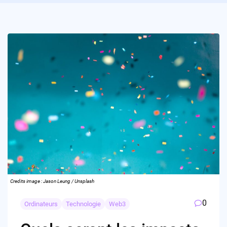
Credits image : Jason Leung / Unsplash
0
Ordinateurs
Technologie
Web3