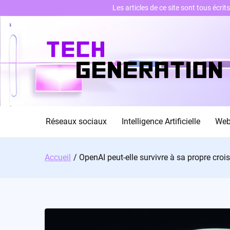
Les articles de ce site sont tous écri
Skip
to
content
Réseaux sociaux
Intelligence Artificielle
We
Accueil
OpenAI peut-elle survivre à sa propre cro