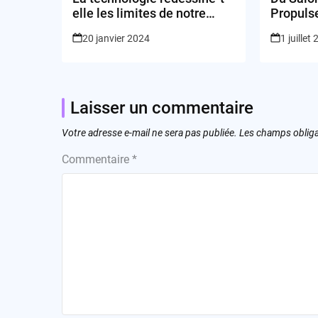
elle les limites de notre
Propuls
réalité?
Streami
20 janvier 2024
1 juillet
Laisser un commentaire
Votre adresse e-mail ne sera pas publiée.
Les champs obliga
Commentaire
*