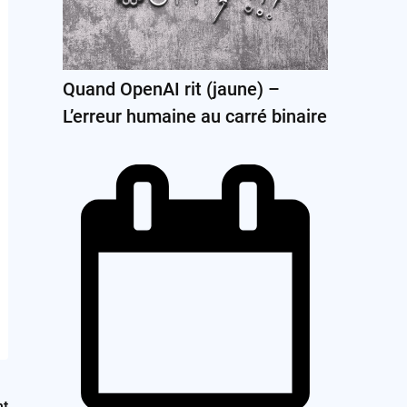
Quand OpenAI rit (jaune) –
L’erreur humaine au carré binaire
nt