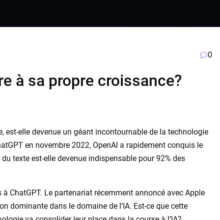
0
re à sa propre croissance?
, est-elle devenue un géant incontournable de la technologie
hatGPT en novembre 2022, OpenAI a rapidement conquis le
du texte est-elle devenue indispensable pour 92% des
pas à ChatGPT. Le partenariat récemment annoncé avec Apple
tion dominante dans le domaine de l’IA. Est-ce que cette
ologie va consolider leur place dans la course à l’IA?