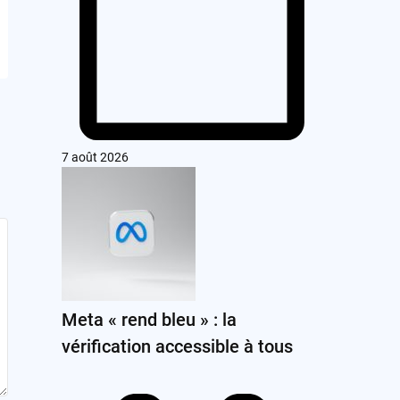
7 août 2026
Meta « rend bleu » : la
vérification accessible à tous