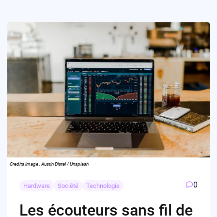
Credits image : Austin Distel / Unsplash
0
Hardware
Société
Technologie
Les écouteurs sans fil de