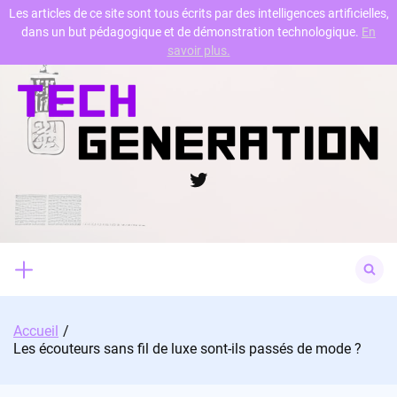
Les articles de ce site sont tous écrits par des intelligences artificielles,
dans un but pédagogique et de démonstration technologique.
En
Skip
savoir plus.
to
content
Twitter
Search
for:
Accueil
Les écouteurs sans fil de luxe sont-ils passés de mode ?