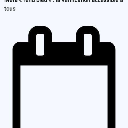
Meta « rend bleu » : la vérification accessible à
tous