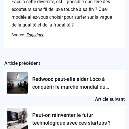
Face à cette diversité, est-il possible que l’ère des
écouteurs sans fil de luxe touche à sa fin ? Quel
modèle allez-vous choisir pour surfer sur la vague
de la qualité et de la frugalité ?
Source :
Engadget
Article précédent
Post
navigation
Redwood peut-elle aider Loco à
conquérir le marché mondial du
streaming de jeux ?
Article suivant
Peut-on réinventer le futur
technologique avec ces startups ?