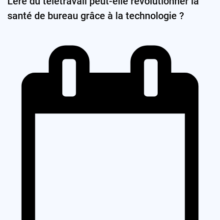
L’ère du télétravail peut-elle révolutionner la
santé de bureau grâce à la technologie ?