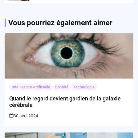
Vous pourriez également aimer
Intelligence Artificielle
Société
Technologie
Quand le regard devient gardien de la galaxie
cérébrale
30 avril 2024