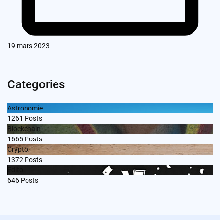
19 mars 2023
Categories
Astronomie
1261
Posts
Blockchain
1665
Posts
Crypto
1372
Posts
Edito
646
Posts