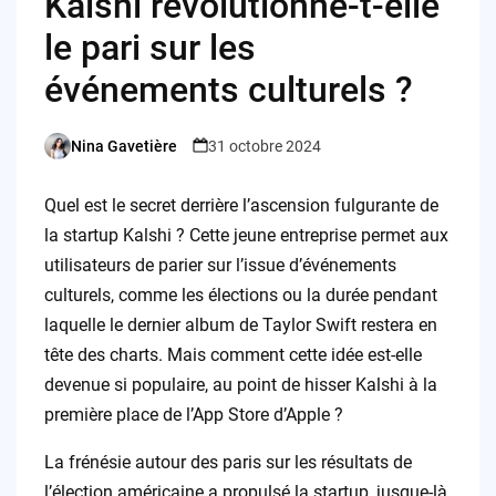
Kalshi révolutionne-t-elle
le pari sur les
événements culturels ?
Nina Gavetière
31 octobre 2024
Posted
by
Quel est le secret derrière l’ascension fulgurante de
la startup Kalshi ? Cette jeune entreprise permet aux
utilisateurs de parier sur l’issue d’événements
culturels, comme les élections ou la durée pendant
laquelle le dernier album de Taylor Swift restera en
tête des charts. Mais comment cette idée est-elle
devenue si populaire, au point de hisser Kalshi à la
première place de l’App Store d’Apple ?
La frénésie autour des paris sur les résultats de
l’élection américaine a propulsé la startup, jusque-là