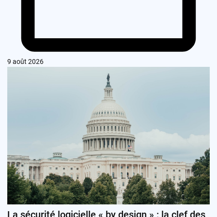
9 août 2026
La sécurité logicielle « by design » : la clef des