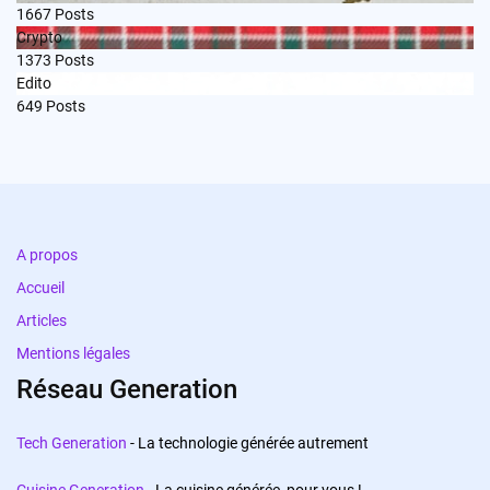
1667
Posts
Crypto
1373
Posts
Edito
649
Posts
A propos
Accueil
Articles
Mentions légales
Réseau Generation
Tech Generation
- La technologie générée autrement
Cuisine Generation
- La cuisine générée, pour vous !