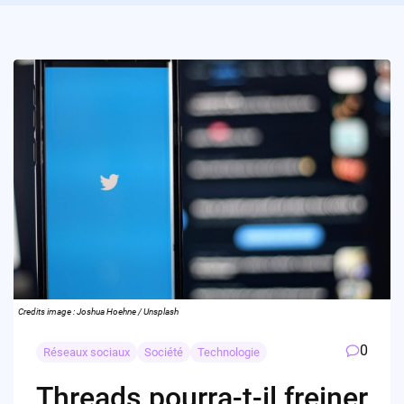
Credits image : Joshua Hoehne / Unsplash
0
Réseaux sociaux
Société
Technologie
Threads pourra-t-il freiner