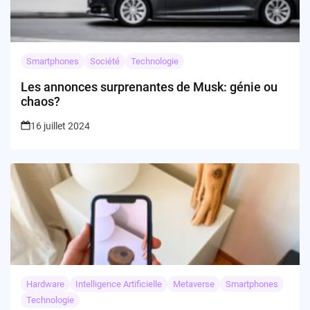
Smartphones
Société
Technologie
Les annonces surprenantes de Musk: génie ou
chaos?
16 juillet 2024
Hardware
Intelligence Artificielle
Metaverse
Smartphones
Technologie