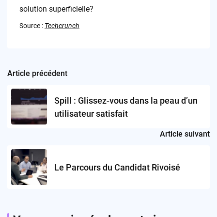
solution superficielle?
Source :
Techcrunch
Article précédent
Post
navigation
Spill : Glissez-vous dans la peau d’un
utilisateur satisfait
Article suivant
Le Parcours du Candidat Rivoisé