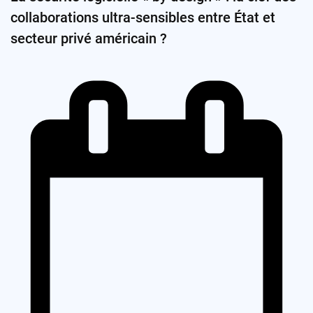
collaborations ultra-sensibles entre État et
secteur privé américain ?