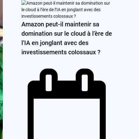
Amazon peut-il maintenir sa
domination sur le cloud à l’ère de
l’IA en jonglant avec des
investissements colossaux ?