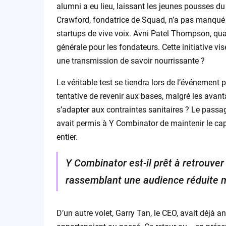
alumni a eu lieu, laissant les jeunes pousses du
Crawford, fondatrice de Squad, n’a pas manqué d
startups de vive voix. Avni Patel Thompson, quan
générale pour les fondateurs. Cette initiative vise
une transmission de savoir nourrissante ?
Le véritable test se tiendra lors de l’événement 
tentative de revenir aux bases, malgré les avan
s’adapter aux contraintes sanitaires ? Le pass
avait permis à Y Combinator de maintenir le cap,
entier.
Y Combinator est-il prêt à retrouver
rassemblant une audience réduite m
D’un autre volet, Garry Tan, le CEO, avait déjà 