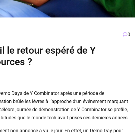
0
 le retour espéré de Y
ources ?
des Demo Days de Y Combinator après une période de
uestion brûle les lèvres à l’approche d’un événement marquant
célèbre journée de démonstration de Y Combinator se profile,
bitudes que le monde tech avait prises ces dernières années.
ent non annoncé a vu le jour. En effet, un Demo Day pour