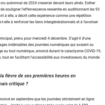
 cru automnal de 2024 s’exercer devant leurs aînés. Esther
e souligner l’effervescence ressentie en auditionnant les 93
t à elle, a décrit cette expérience comme une répétition
-t-elle à renforcer les liens intergénérationnels et à favoriser
principal, prévu pour mercredi 4 décembre. S’agit-il d’une
tages indéniables des journées numériques qui avaient su
age au tout numérique, amorcé durant le cataclysme COVID-19,
 tout en facilitant l’accessibilité aux investisseurs du monde
 la fièvre de ses premières heures en
ais critique ?
annoncé en septembre que les journées strictement en ligne