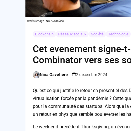
Credits image : Nik / Unsplash
Blockchain
Réseaux sociaux
Société
Technologie
Cet evenement signe-t-il
Combinator vers ses s
Nina Gavetière
2 décembre 2024
Posted
by
Qu’est-ce qui justifie le retour en présentiel 
virtualisation forcée par la pandémie ? Cette q
pour la communauté des startups. Alors que la 
un retour en physique semble bouleverser les ha
Le week-end précédent Thanksgiving, un événem