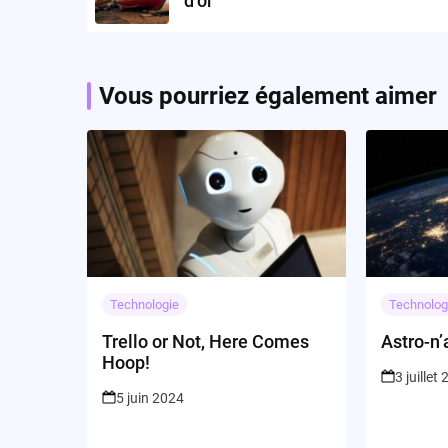
d’or
Vous pourriez également aimer
Technologie
Technolog
Trello or Not, Here Comes
Astro-n’
Hoop!
3 juillet
5 juin 2024