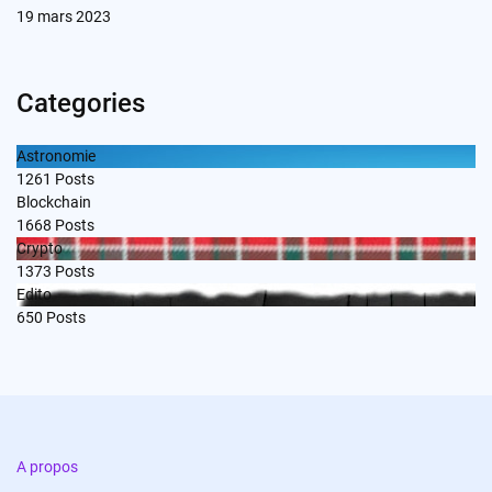
19 mars 2023
Categories
Astronomie
1261
Posts
Blockchain
1668
Posts
Crypto
1373
Posts
Edito
650
Posts
A propos