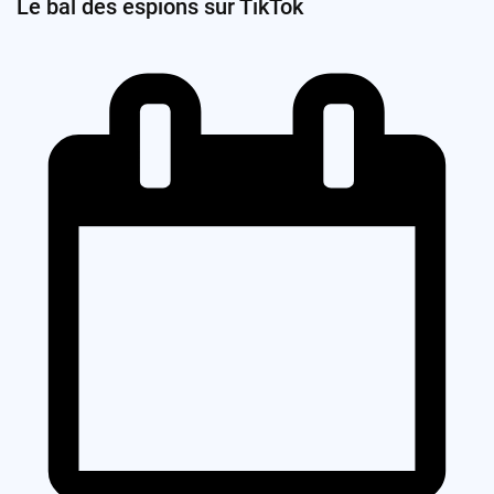
Le bal des espions sur TikTok