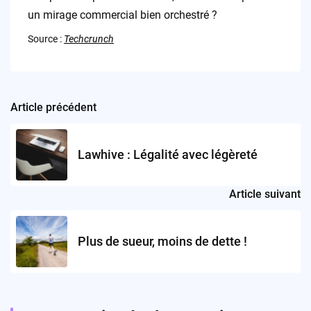
un mirage commercial bien orchestré ?
Source :
Techcrunch
Article précédent
Post
navigation
Lawhive : Légalité avec légèreté
Article suivant
Plus de sueur, moins de dette !