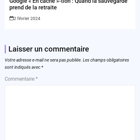
Google « En cache »-tion : Quand la sauvegarde
prend de la retraite
2 février 2024
Laisser un commentaire
Votre adresse e-mail ne sera pas publiée.
Les champs obligatoires
sont indiqués avec
*
Commentaire
*