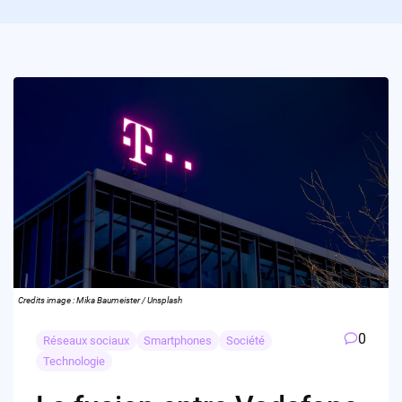
Credits image : Mika Baumeister / Unsplash
0
Réseaux sociaux
Smartphones
Société
Technologie