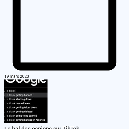
19 mars 2023
Le bal des espions sur TikTok