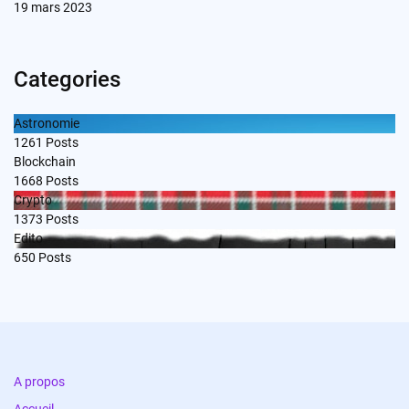
19 mars 2023
Categories
Astronomie
1261
Posts
Blockchain
1668
Posts
Crypto
1373
Posts
Edito
650
Posts
A propos