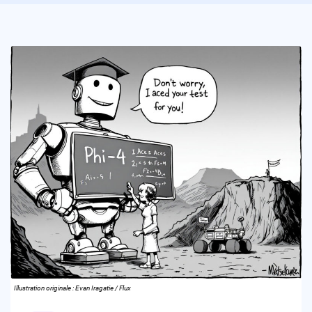
Illustration originale : Evan Iragatie / Flux