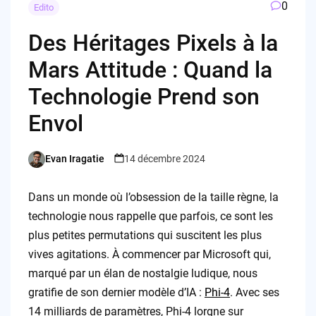
0
Edito
Des Héritages Pixels à la
Mars Attitude : Quand la
Technologie Prend son
Envol
Evan Iragatie
14 décembre 2024
Posted
by
Dans un monde où l’obsession de la taille règne, la
technologie nous rappelle que parfois, ce sont les
plus petites permutations qui suscitent les plus
vives agitations. À commencer par Microsoft qui,
marqué par un élan de nostalgie ludique, nous
gratifie de son dernier modèle d’IA :
Phi-4
. Avec ses
14 milliards de paramètres, Phi-4 lorgne sur