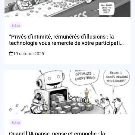
Edito
“Privés d’intimité, rémunérés d’illusions : la
technologie vous remercie de votre participation
!”
19 octobre 2025
Edito
Quand l’IA panse, pense et empoche : la