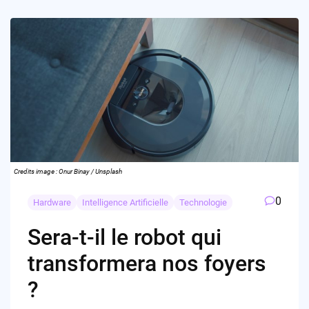
Credits image : Onur Binay / Unsplash
0
Hardware
Intelligence Artificielle
Technologie
Sera-t-il le robot qui
transformera nos foyers
?