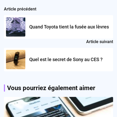
Article précédent
Post
navigation
Quand Toyota tient la fusée aux lèvres
Article suivant
Quel est le secret de Sony au CES ?
Vous pourriez également aimer