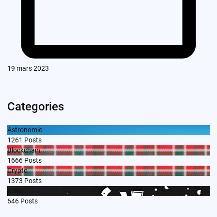
19 mars 2023
Categories
Astronomie
1261
Posts
Blockchain
1666
Posts
Crypto
1373
Posts
Edito
646
Posts