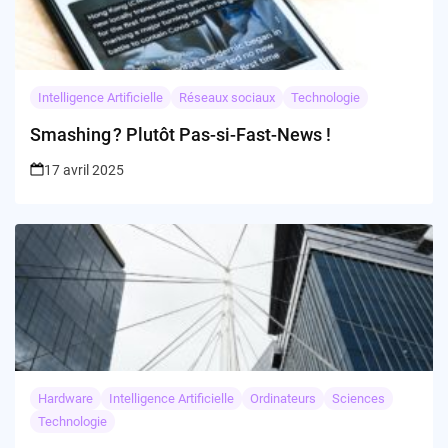
Intelligence Artificielle
Réseaux sociaux
Technologie
Smashing ? Plutôt Pas-si-Fast-News !
17 avril 2025
Hardware
Intelligence Artificielle
Ordinateurs
Sciences
Technologie