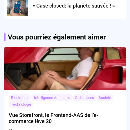
« Case closed: la planète sauvée ! »
Vous pourriez également aimer
Blockchain
Intelligence Artificielle
Ordinateurs
Société
Technologie
Vue Storefront, le Frontend-AAS de l’e-
commerce lève 20