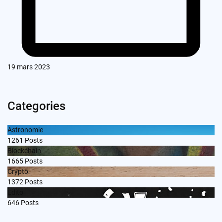
19 mars 2023
Categories
Astronomie
1261
Posts
Blockchain
1665
Posts
Crypto
1372
Posts
Edito
646
Posts