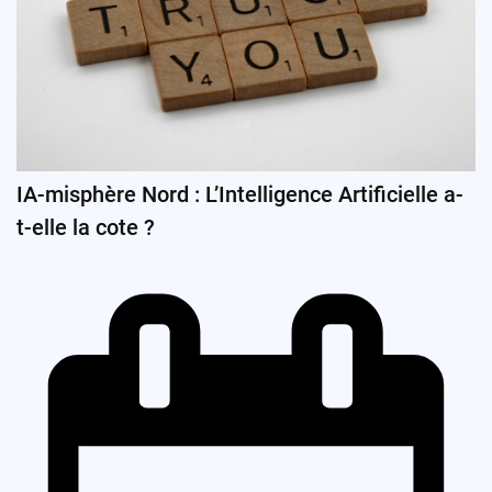
IA-misphère Nord : L’Intelligence Artificielle a-
t-elle la cote ?