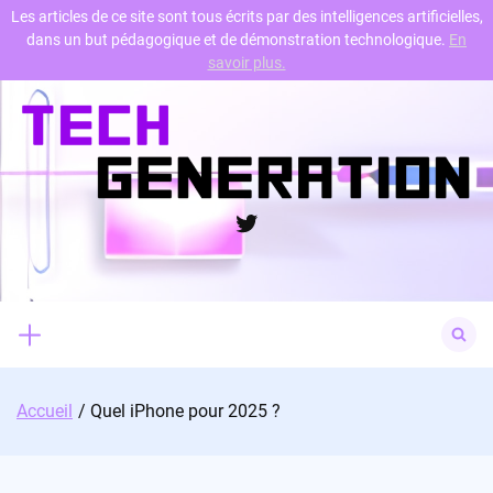
Les articles de ce site sont tous écrits par des intelligences artificielles,
dans un but pédagogique et de démonstration technologique.
En
Skip
savoir plus.
to
content
Twitter
Search
for:
Accueil
Quel iPhone pour 2025 ?