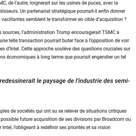
, de l’autre, lorgnerait sur les usines de puces, avec la
tisseurs. Un partenariat stratégique pourrait-il enfin donner
 vacillantes semblent le transformer en cible d’acquisition ?
es sources, l’administration Trump encouragerait TSMC à
ne telle transaction pourrait buter face à l’opposition de voir
nes d’Intel. Cette approche soulève des questions cruciales sur
ions économiques à long terme que pourrait engendrer un tel
redessinerait le paysage de l’industrie des semi-
les de sociétés qui ont su se relever de situations critiques
 possible future acquisition de ses divisions par Broadcom ou
ntel, l’obligeant à redéfinir ses priorités et sa vision