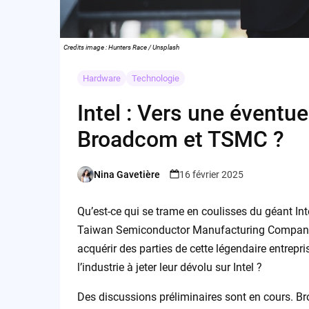
Credits image : Hunters Race / Unsplash
Hardware
Technologie
Intel : Vers une éventue
Broadcom et TSMC ?
Nina Gavetière
16 février 2025
Posted
by
Qu’est-ce qui se trame en coulisses du géant In
Taiwan Semiconductor Manufacturing Company 
acquérir des parties de cette légendaire entrepr
l’industrie à jeter leur dévolu sur Intel ?
Des discussions préliminaires sont en cours. Bro