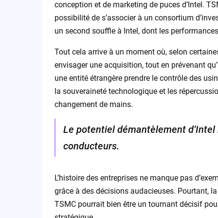
conception et de marketing de puces d’Intel. TSMC
possibilité de s’associer à un consortium d’inves
un second souffle à Intel, dont les performances
Tout cela arrive à un moment où, selon certain
envisager une acquisition, tout en prévenant qu’u
une entité étrangère prendre le contrôle des usi
la souveraineté technologique et les répercuss
changement de mains.
Le potentiel démantèlement d’Intel 
conducteurs.
L’histoire des entreprises ne manque pas d’exemp
grâce à des décisions audacieuses. Pourtant, la
TSMC pourrait bien être un tournant décisif pour I
stratégique.