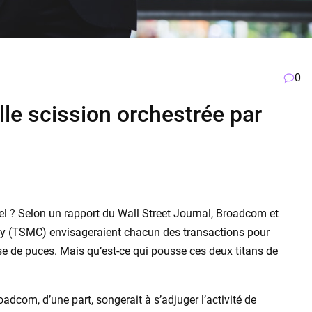
0
lle scission orchestrée par
tel ? Selon un rapport du Wall Street Journal, Broadcom et
(TSMC) envisageraient chacun des transactions pour
ise de puces. Mais qu’est-ce qui pousse ces deux titans de
adcom, d’une part, songerait à s’adjuger l’activité de