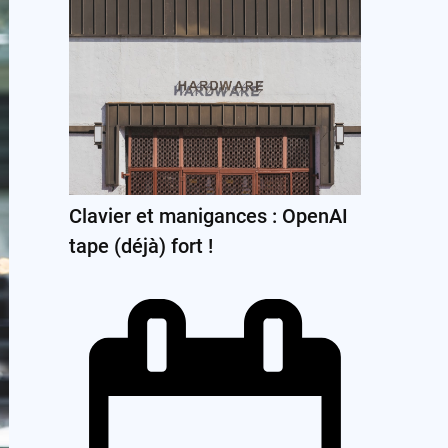
Clavier et manigances : OpenAI
tape (déjà) fort !