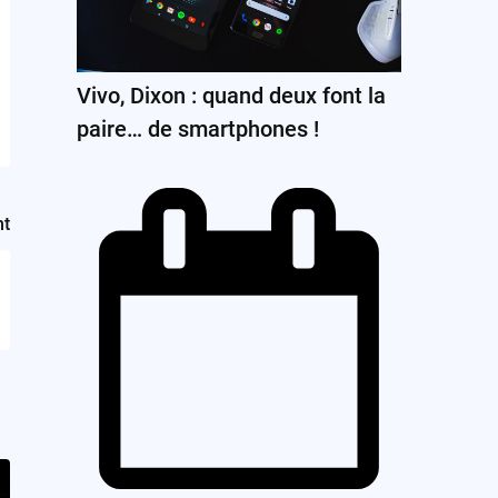
Vivo, Dixon : quand deux font la
paire… de smartphones !
nt