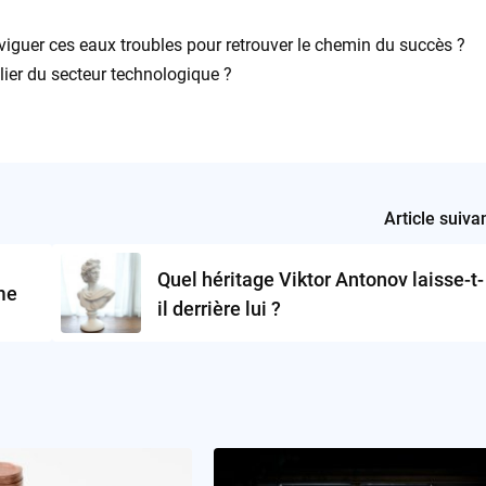
 naviguer ces eaux troubles pour retrouver le chemin du succès ?
ilier du secteur technologique ?
Article suiva
Quel héritage Viktor Antonov laisse-t-
me
il derrière lui ?