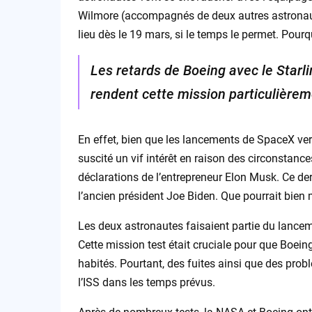
Wilmore (accompagnés de deux autres astronautes
lieu dès le 19 mars, si le temps le permet. Pourqu
Les retards de Boeing avec le Starl
rendent cette mission particulièrem
En effet, bien que les lancements de SpaceX vers
suscité un vif intérêt en raison des circonstanc
déclarations de l’entrepreneur Elon Musk. Ce dern
l’ancien président Joe Biden. Que pourrait bien 
Les deux astronautes faisaient partie du lanceme
Cette mission test était cruciale pour que Boei
habités. Pourtant, des fuites ainsi que des pro
l’ISS dans les temps prévus.