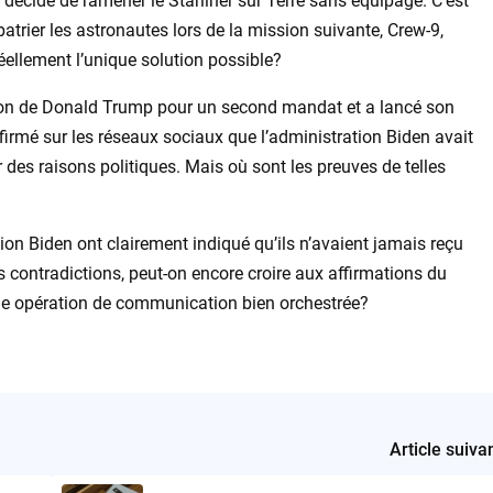
décidé de ramener le Starliner sur Terre sans équipage. C’est
trier les astronautes lors de la mission suivante, Crew-9,
réellement l’unique solution possible?
ction de Donald Trump pour un second mandat et a lancé son
firmé sur les réseaux sociaux que l’administration Biden avait
des raisons politiques. Mais où sont les preuves de telles
on Biden ont clairement indiqué qu’ils n’avaient jamais reçu
 contradictions, peut-on encore croire aux affirmations du
ne opération de communication bien orchestrée?
Article suiva