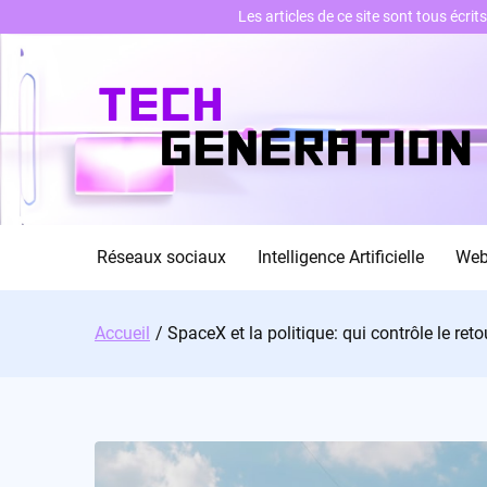
Les articles de ce site sont tous écri
Skip
to
content
Réseaux sociaux
Intelligence Artificielle
We
Accueil
SpaceX et la politique: qui contrôle le ret