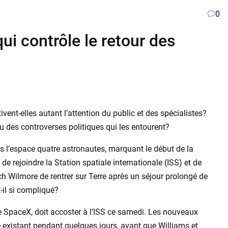
0
qui contrôle le retour des
ent-elles autant l’attention du public et des spécialistes?
u des controverses politiques qui les entourent?
s l’espace quatre astronautes, marquant le début de la
de rejoindre la Station spatiale internationale (ISS) et de
h Wilmore de rentrer sur Terre après un séjour prolongé de
-il si compliqué?
 SpaceX, doit accoster à l’ISS ce samedi. Les nouveaux
 existant pendant quelques jours, avant que Williams et