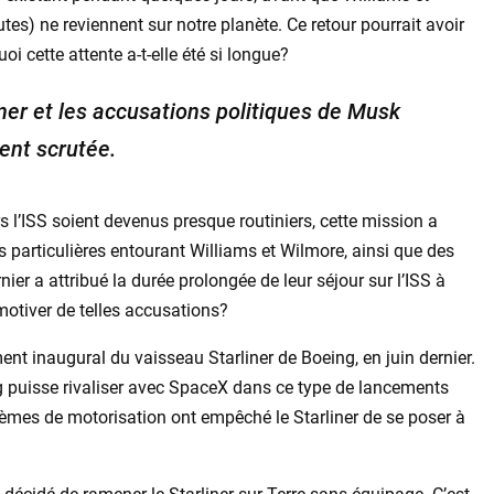
) ne reviennent sur notre planète. Ce retour pourrait avoir
oi cette attente a-t-elle été si longue?
iner et les accusations politiques de Musk
ent scrutée.
 l’ISS soient devenus presque routiniers, cette mission a
es particulières entourant Williams et Wilmore, ainsi que des
ier a attribué la durée prolongée de leur séjour sur l’ISS à
motiver de telles accusations?
nt inaugural du vaisseau Starliner de Boeing, en juin dernier.
ng puisse rivaliser avec SpaceX dans ce type de lancements
blèmes de motorisation ont empêché le Starliner de se poser à