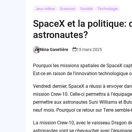
Jeux vidéos
Sciences
Société
Technologie
SpaceX et la politique: 
astronautes?
Nina Gavetière
15 mars 2025
Posted
by
Pourquoi les missions spatiales de SpaceX captiv
Est-ce en raison de l’innovation technologique o
Vendredi dernier, SpaceX a réussi à envoyer dan
mission Crew-10. Celle-ci permettra à l’équipage 
permettre aux astronautes Suni Williams et Butc
neuf mois. Pourquoi ce retour sur Terre semble-t
La mission Crew-10, avec le vaisseau Dragon de
astronautes vont se chevaucher avec l’équipage