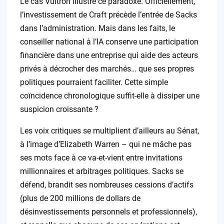
Le cas Vultron illustre ce paradoxe. Officiellement,
l’investissement de Craft précède l’entrée de Sacks
dans l’administration. Mais dans les faits, le
conseiller national à l’IA conserve une participation
financière dans une entreprise qui aide des acteurs
privés à décrocher des marchés… que ses propres
politiques pourraient faciliter. Cette simple
coïncidence chronologique suffit-elle à dissiper une
suspicion croissante ?
Les voix critiques se multiplient d’ailleurs au Sénat,
à l’image d’Elizabeth Warren – qui ne mâche pas
ses mots face à ce va-et-vient entre invitations
millionnaires et arbitrages politiques. Sacks se
défend, brandit ses nombreuses cessions d’actifs
(plus de 200 millions de dollars de
désinvestissements personnels et professionnels),