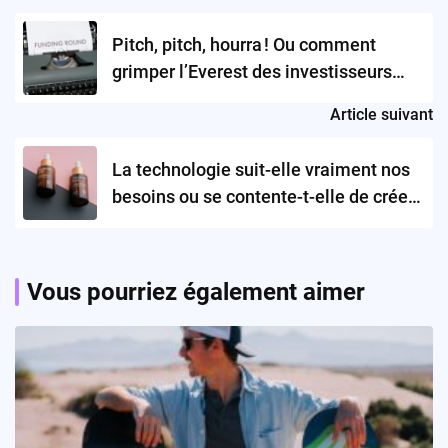
navigation
Pitch, pitch, hourra ! Ou comment
grimper l’Everest des investisseurs
sans trop suer
Article suivant
La technologie suit-elle vraiment nos
besoins ou se contente-t-elle de créer
de nouveaux désirs ?
Vous pourriez également aimer