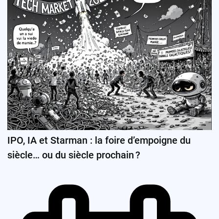
IPO, IA et Starman : la foire d’empoigne du
siècle… ou du siècle prochain ?