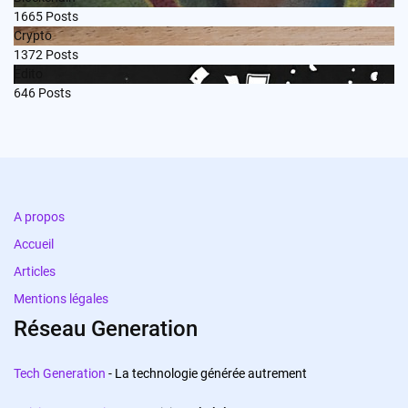
1665
Posts
Crypto
1372
Posts
Edito
646
Posts
A propos
Accueil
Articles
Mentions légales
Réseau Generation
Tech Generation
- La technologie générée autrement