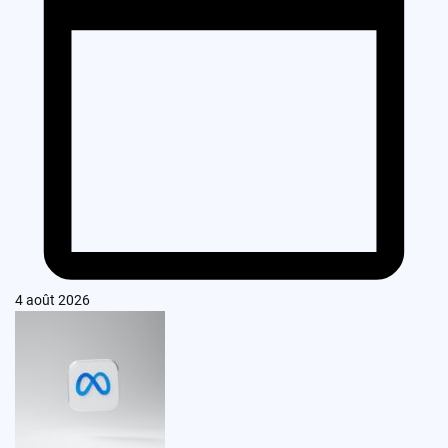
4 août 2026