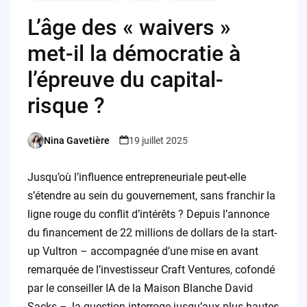
L’âge des « waivers »
met-il la démocratie à
l’épreuve du capital-
risque ?
Nina Gavetière
19 juillet 2025
Posted
by
Jusqu’où l’influence entrepreneuriale peut-elle
s’étendre au sein du gouvernement, sans franchir la
ligne rouge du conflit d’intérêts ? Depuis l’annonce
du financement de 22 millions de dollars de la start-
up Vultron – accompagnée d’une mise en avant
remarquée de l’investisseur Craft Ventures, cofondé
par le conseiller IA de la Maison Blanche David
Sacks –, la question interroge jusqu’aux plus hautes