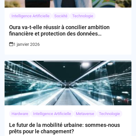
Intelligence Artificielle
Société
Technologie
Oura va-t-elle réussir à concilier ambition
financière et protection des données
personnelles ?
1 janvier 2026
Hardware
Intelligence Artificielle
Metaverse
Technologie
Le futur de la mobilité urbaine: sommes-nous
prêts pour le changement?