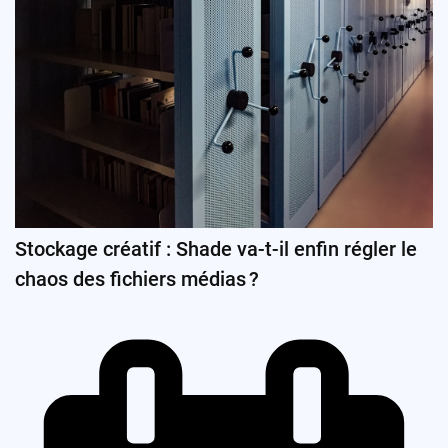
Stockage créatif : Shade va-t-il enfin régler le
chaos des fichiers médias ?