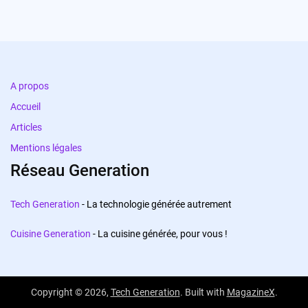
A propos
Accueil
Articles
Mentions légales
Réseau Generation
Tech Generation
- La technologie générée autrement
Cuisine Generation
- La cuisine générée, pour vous !
Copyright © 2026,
Tech Generation
. Built with
MagazineX
.