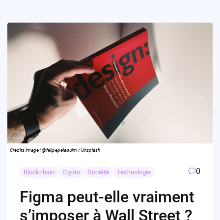
Credits image : @felipepelaquim / Unsplash
0
Blockchain
Crypto
Société
Technologie
Figma peut-elle vraiment
s’imposer à Wall Street ?