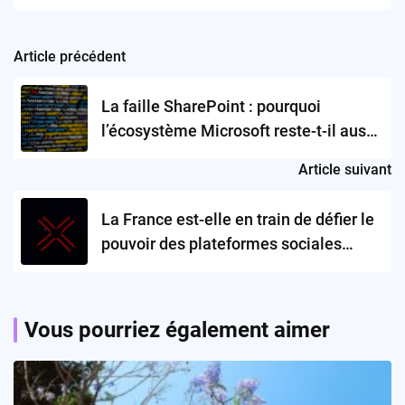
Article précédent
Post
navigation
La faille SharePoint : pourquoi
l’écosystème Microsoft reste-t-il aussi
vulnérable ?
Article suivant
La France est-elle en train de défier le
pouvoir des plateformes sociales
internationales ?
Vous pourriez également aimer