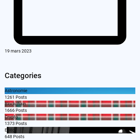
19 mars 2023
Categories
Astronomie
1261
Posts
Blockchain
1666
Posts
Crypto
1373
Posts
Edito
648
Posts