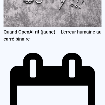
Quand OpenAI rit (jaune) – L’erreur humaine au
carré binaire