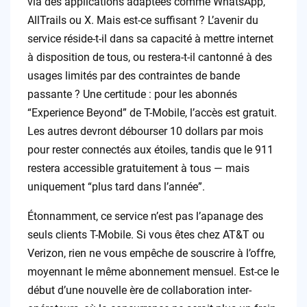
via des applications adaptées comme WhatsApp,
AllTrails ou X. Mais est-ce suffisant ? L’avenir du
service réside-t-il dans sa capacité à mettre internet
à disposition de tous, ou restera-t-il cantonné à des
usages limités par des contraintes de bande
passante ? Une certitude : pour les abonnés
“Experience Beyond” de T-Mobile, l’accès est gratuit.
Les autres devront débourser 10 dollars par mois
pour rester connectés aux étoiles, tandis que le 911
restera accessible gratuitement à tous — mais
uniquement “plus tard dans l’année”.
Étonnamment, ce service n’est pas l’apanage des
seuls clients T-Mobile. Si vous êtes chez AT&T ou
Verizon, rien ne vous empêche de souscrire à l’offre,
moyennant le même abonnement mensuel. Est-ce le
début d’une nouvelle ère de collaboration inter-