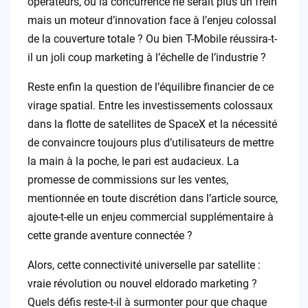
opérateurs, où la concurrence ne serait plus un frein
mais un moteur d’innovation face à l’enjeu colossal
de la couverture totale ? Ou bien T-Mobile réussira-t-
il un joli coup marketing à l’échelle de l’industrie ?
Reste enfin la question de l’équilibre financier de ce
virage spatial. Entre les investissements colossaux
dans la flotte de satellites de SpaceX et la nécessité
de convaincre toujours plus d’utilisateurs de mettre
la main à la poche, le pari est audacieux. La
promesse de commissions sur les ventes,
mentionnée en toute discrétion dans l’article source,
ajoute-t-elle un enjeu commercial supplémentaire à
cette grande aventure connectée ?
Alors, cette connectivité universelle par satellite :
vraie révolution ou nouvel eldorado marketing ?
Quels défis reste-t-il à surmonter pour que chaque