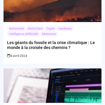
Astronomie
Blockchain
Crypto
Hardware
Intelligence Artificielle
Metaverse
Les géants du fossile et la crise climatique : Le
monde à la croisée des chemins ?
4 avril 2024