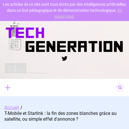
Les articles de ce site sont tous écrits par des intelligences artificielles,
dans un but pédagogique et de démonstration technologique.
En
Skip
savoir plus.
to
content
Twitter
Search
for:
Accueil
T-Mobile et Starlink : la fin des zones blanches grâce au
satellite, ou simple effet d’annonce ?