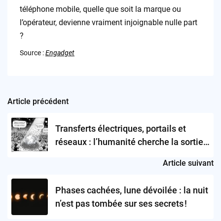
téléphone mobile, quelle que soit la marque ou
l’opérateur, devienne vraiment injoignable nulle part
?
Source :
Engadget
Article précédent
Post
navigation
Transferts électriques, portails et
réseaux : l’humanité cherche la sortie
(de secours ?)
Article suivant
Phases cachées, lune dévoilée : la nuit
n’est pas tombée sur ses secrets !