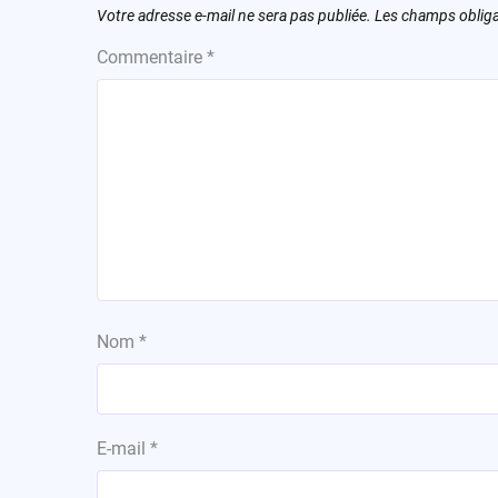
Votre adresse e-mail ne sera pas publiée.
Les champs obliga
Commentaire
*
Nom
*
E-mail
*