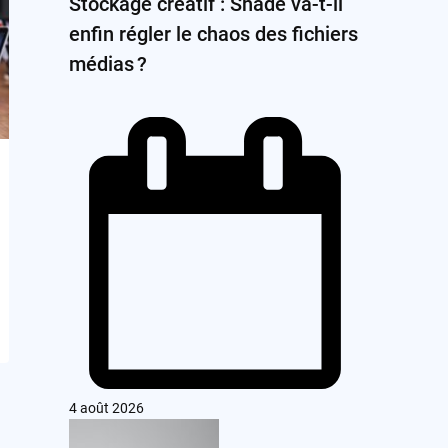
Stockage créatif : Shade va-t-il
enfin régler le chaos des fichiers
médias ?
4 août 2026