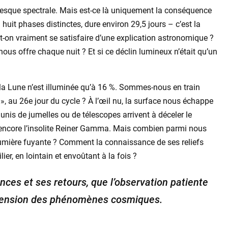
esque spectrale. Mais est-ce là uniquement la conséquence
 huit phases distinctes, dure environ 29,5 jours – c’est la
t-on vraiment se satisfaire d’une explication astronomique ?
us offre chaque nuit ? Et si ce déclin lumineux n’était qu’un
 la Lune n’est illuminée qu’à 16 %. Sommes-nous en train
 », au 26e jour du cycle ? À l’œil nu, la surface nous échappe
nis de jumelles ou de télescopes arrivent à déceler le
u encore l’insolite Reiner Gamma. Mais combien parmi nous
lumière fuyante ? Comment la connaissance de ses reliefs
lier, en lointain et envoûtant à la fois ?
nces et ses retours, que l’observation patiente
réhension des phénomènes cosmiques.