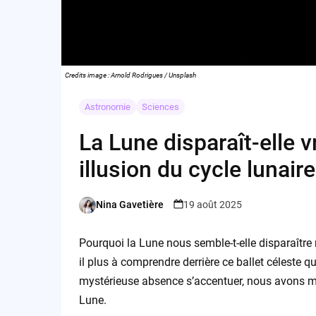
Credits image : Arnold Rodrigues / Unsplash
Astronomie
Sciences
La Lune disparaît-elle 
illusion du cycle lunaire
Nina Gavetière
19 août 2025
Posted
by
Pourquoi la Lune nous semble-t-elle disparaître 
il plus à comprendre derrière ce ballet céleste q
mystérieuse absence s’accentuer, nous avons mené
Lune.