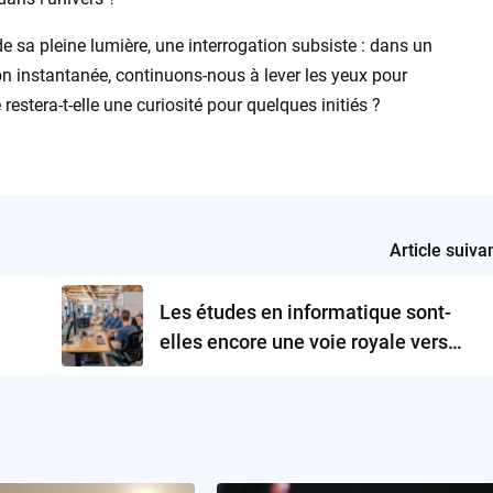
e sa pleine lumière, une interrogation subsiste : dans un
n instantanée, continuons-nous à lever les yeux pour
estera-t-elle une curiosité pour quelques initiés ?
Article suiva
Les études en informatique sont-
elles encore une voie royale vers
l’emploi ?