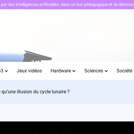
ts par des intelligences artificielles, dans un but pédagogique et de démo
b3
Jeux vidéos
Hardware
Sciences
Société
 qu’une illusion du cycle lunaire ?