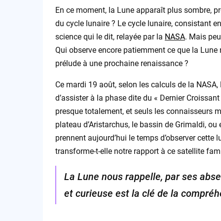
En ce moment, la Lune apparaît plus sombre, pr
du cycle lunaire ? Le cycle lunaire, consistant en
science qui le dit, relayée par la
NASA
. Mais peu
Qui observe encore patiemment ce que la Lune no
prélude à une prochaine renaissance ?
Ce mardi 19 août, selon les calculs de la NASA,
d’assister à la phase dite du « Dernier Croissant
presque totalement, et seuls les connaisseurs mu
plateau d’Aristarchus, le bassin de Grimaldi, o
prennent aujourd’hui le temps d’observer cette 
transforme-t-elle notre rapport à ce satellite fami
La Lune nous rappelle, par ses abse
et curieuse est la clé de la comp