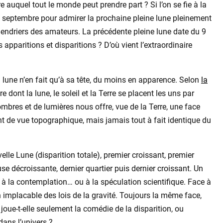
e auquel tout le monde peut prendre part ? Si l’on se fie à la
u 7 septembre pour admirer la prochaine pleine lune pleinement
lendriers des amateurs. La précédente pleine lune date du 9
s apparitions et disparitions ? D’où vient l’extraordinaire
 lune n’en fait qu’à sa tête, du moins en apparence. Selon
la
 dont la lune, le soleil et la Terre se placent les uns par
’ombres et de lumières nous offre, vue de la Terre, une face
nt de vue topographique, mais jamais tout à fait identique du
le Lune (disparition totale), premier croissant, premier
use décroissante, dernier quartier puis dernier croissant. Un
 à la contemplation… ou à la spéculation scientifique. Face à
on implacable des lois de la gravité. Toujours la même face,
joue-t-elle seulement la comédie de la disparition, ou
dans l’univers ?