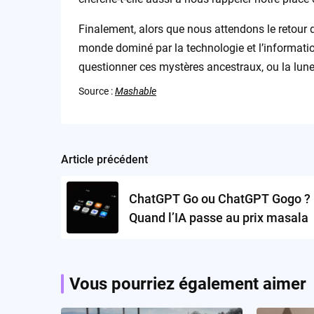
Finalement, alors que nous attendons le retour d
monde dominé par la technologie et l’informatio
questionner ces mystères ancestraux, ou la lune r
Source :
Mashable
Article précédent
Post
navigation
ChatGPT Go ou ChatGPT Gogo ?
Quand l’IA passe au prix masala
Vous pourriez également aimer