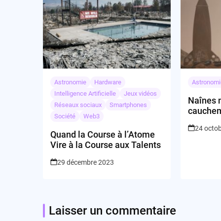
Astronomie
Hardware
Astronomi
Intelligence Artificielle
Jeux vidéos
Naînes 
Réseaux sociaux
Smartphones
cauchem
Société
Web3
24 octo
Quand la Course à l’Atome
Vire à la Course aux Talents
29 décembre 2023
Laisser un commentaire