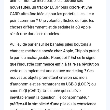
dernier mot. Ce mercredi, elle a dévoilé ses
nouveautés, un tracker LOOP plus coloré, et une
CARD ultra-fine idéale pour les portefeuilles. Leur
point commun ? Une volonté affichée de faire les
choses différemment, et de séduire là où Apple
s’enferme dans ses modèles.
Au lieu de parier sur de banales piles boutons à
changer, méthode ancrée chez Apple, Chipolo prend
le pari du rechargeable. Pourquoi ? Est-ce le signe
que l’industrie commence enfin à faire sa révolution
verte ou simplement une astuce marketing ? Ces
nouveaux objets promettent environ six mois
d’autonomie et se rechargent en USB-C (LOOP) ou
sans fil Qi (CARD). Une durée qui soulève
inévitablement la question : le consommateur
préfère-t-il la simplicité d’une pile ou la conscience