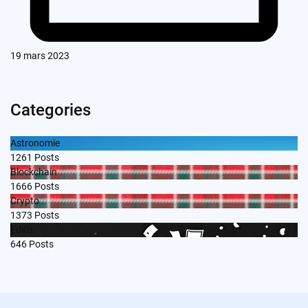
19 mars 2023
Categories
Astronomie
1261
Posts
Blockchain
1666
Posts
Crypto
1373
Posts
Edito
646
Posts