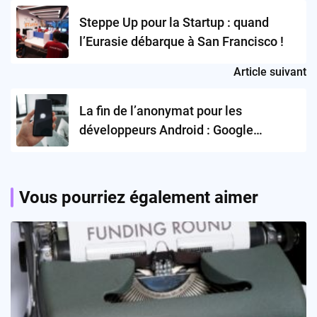
navigation
Steppe Up pour la Startup : quand
l’Eurasie débarque à San Francisco !
Article suivant
La fin de l’anonymat pour les
développeurs Android : Google
protège-t-il ses utilisateurs… ou son
pouvoir ?
Vous pourriez également aimer