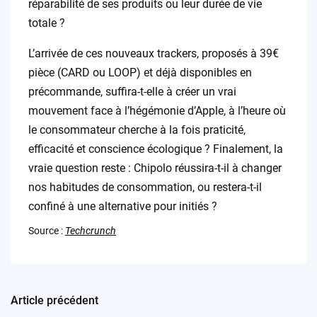
réparabilité de ses produits ou leur durée de vie
totale ?
L’arrivée de ces nouveaux trackers, proposés à 39€
pièce (CARD ou LOOP) et déjà disponibles en
précommande, suffira-t-elle à créer un vrai
mouvement face à l’hégémonie d’Apple, à l’heure où
le consommateur cherche à la fois praticité,
efficacité et conscience écologique ? Finalement, la
vraie question reste : Chipolo réussira-t-il à changer
nos habitudes de consommation, ou restera-t-il
confiné à une alternative pour initiés ?
Source :
Techcrunch
Article précédent
Post