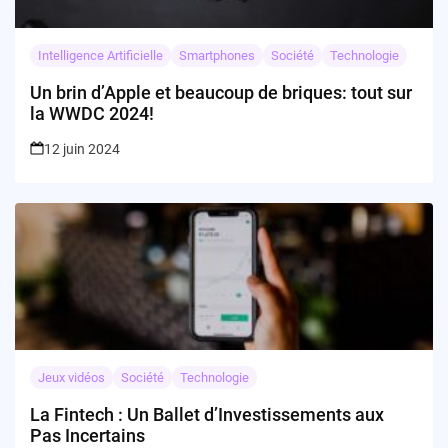
Intelligence Artificielle
Smartphones
Société
Technologie
Un brin d’Apple et beaucoup de briques: tout sur
la WWDC 2024!
12 juin 2024
Jeux vidéos
Société
Technologie
La Fintech : Un Ballet d’Investissements aux
Pas Incertains