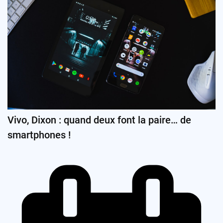
Vivo, Dixon : quand deux font la paire… de
smartphones !