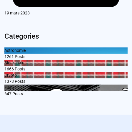
19 mars 2023
Categories
Astronomie
1261
Posts
Blockchain
1666
Posts
Crypto
1373
Posts
Edito
647
Posts