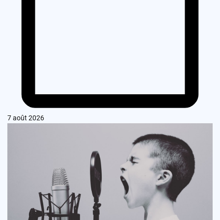
7 août 2026