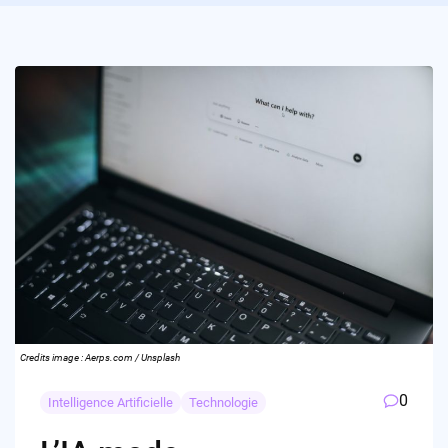
Credits image : Aerps.com / Unsplash
0
Intelligence Artificielle
Technologie