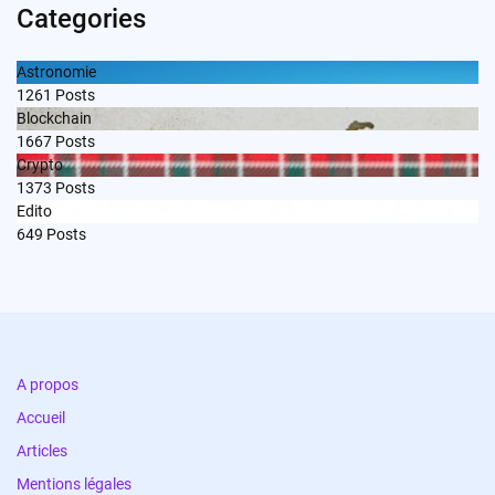
Categories
Astronomie
1261
Posts
Blockchain
1667
Posts
Crypto
1373
Posts
Edito
649
Posts
A propos
Accueil
Articles
Mentions légales