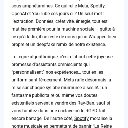
sous amphétamines. Ce qui relie Meta, Spotify,
OpenAI et YouTube ces jours-ci ? Un seul mot :
l’extraction. Données, créativité, énergie, tout est
matière première pour la machine sociale – quitte à
ce qu’à la fin, il ne reste de nous qu’un Wrapped bien
propre et un deepfake remix de notre existence.
Le règne algorithmique, c’est d’abord cette joyeuse
promesse d’assistants omniscients qui
“personnalisent” nos expériences… tout en les
uniformisant férocement.
Meta
rafle désormais la
mise sur chaque syllabe murmurée à ses IA : un
fantasme publicitaire où même vos doutes
existentiels servent à vendre des Ray-Ban, sauf si
vous habitez dans une enclave où le RGPD fait
encore barrage. De l’autre côté,
Spotify
moralise la
honte musicale en permettant de bannir “La Reine