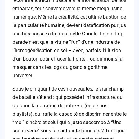
recommandation musicale à la monétisation de nos
embarras, tout converge vers la même méga-usine
numérique. Même la créativité, cet ultime bastion de
la particularité humaine, devient datafication pur jus
une fois passée à la moulinette Google. La start-up
parade n’est que la vitrine “fun” d’une industrie de
l’homogénéisation de soi – avec, parfois, l’illusion
d’un bouton pour effacer la honte… ou du moins la
masquer dans les logs du grand algorithme
universel.
Sous le clinquant de ces nouveautés, le vrai champ
de bataille s’étend : qui possède l’infrastructure, qui
ordonne la narration de notre vie (ou de nos
playlists), qui rafle la capacité de discriminer entre le
“moi” sincère et celui qui a juste succombé à “Une
souris verte” sous la contrainte familiale ? Tant que