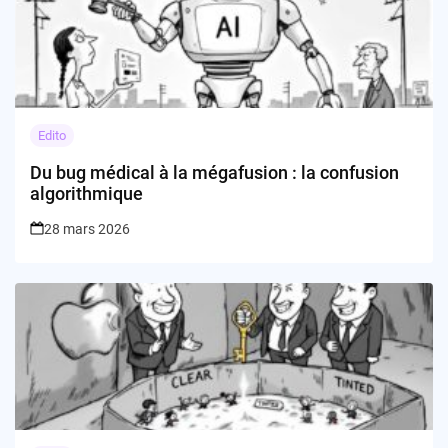
Edito
Du bug médical à la mégafusion : la confusion
algorithmique
28 mars 2026