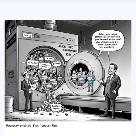
Illustration originale : Evan Iragatie / Flux