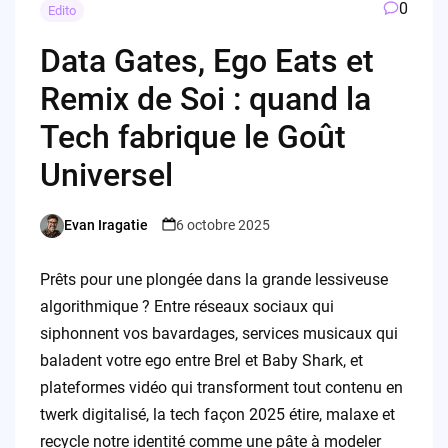
0
Edito
Data Gates, Ego Eats et
Remix de Soi : quand la
Tech fabrique le Goût
Universel
Evan Iragatie
6 octobre 2025
Posted
by
Prêts pour une plongée dans la grande lessiveuse
algorithmique ? Entre réseaux sociaux qui
siphonnent vos bavardages, services musicaux qui
baladent votre ego entre Brel et Baby Shark, et
plateformes vidéo qui transforment tout contenu en
twerk digitalisé, la tech façon 2025 étire, malaxe et
recycle notre identité comme une pâte à modeler