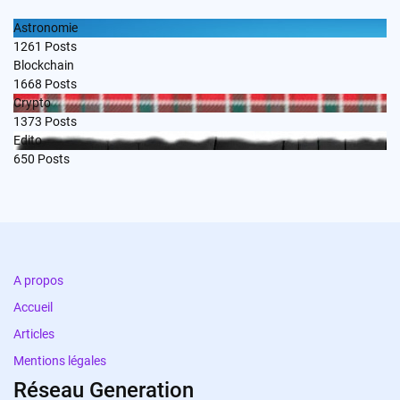
Astronomie
1261
Posts
Blockchain
1668
Posts
Crypto
1373
Posts
Edito
650
Posts
A propos
Accueil
Articles
Mentions légales
Réseau Generation