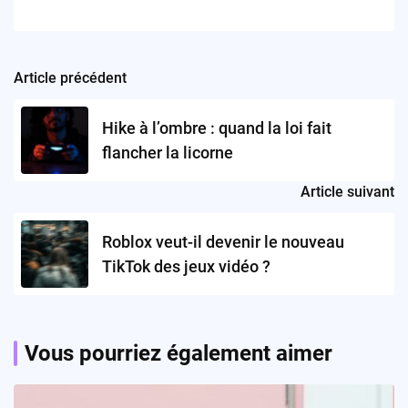
Article précédent
Post
navigation
Hike à l’ombre : quand la loi fait
flancher la licorne
Article suivant
Roblox veut-il devenir le nouveau
TikTok des jeux vidéo ?
Vous pourriez également aimer