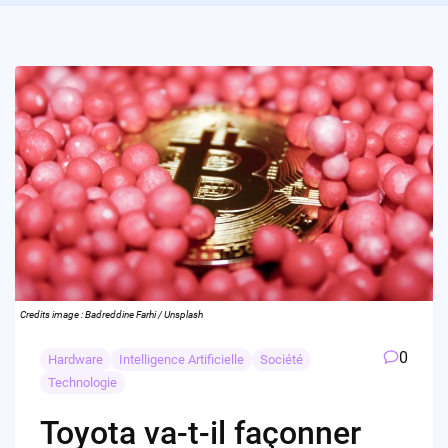
Credits image : Badreddine Farhi / Unsplash
0
Hardware
Intelligence Artificielle
Société
Technologie
Toyota va-t-il façonner