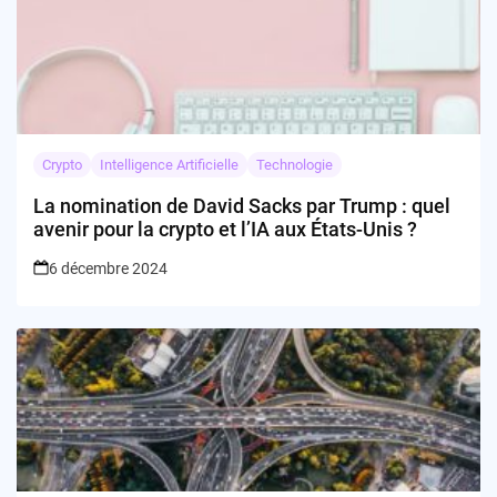
Crypto
Intelligence Artificielle
Technologie
La nomination de David Sacks par Trump : quel
avenir pour la crypto et l’IA aux États-Unis ?
6 décembre 2024