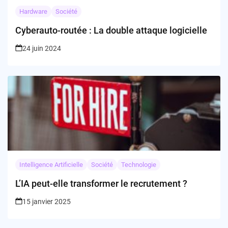
Hardware
Société
Cyberauto-routée : La double attaque logicielle
24 juin 2024
Intelligence Artificielle
Société
Technologie
L’IA peut-elle transformer le recrutement ?
15 janvier 2025