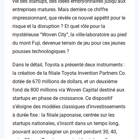
vie des startups, des idées embryonnaires jusqu’aux
entreprises matures. Mais derrière ce chiffre
impressionnant, que révèle ce nouvel appétit pour le
risque et la disruption ? Et quel rôle pour la
mystérieuse “Woven City”, la ville-laboratoire au pied
du mont Fuji, devenue terrain de jeu pour ces jeunes
pousses technologiques ?
Dans le détail, Toyota a présenté deux instruments :
la création de la filiale Toyota Invention Partners Co.
dotée de 670 millions de dollars, et un deuxième
fond de 800 millions via Woven Capital destiné aux
startups en phase de croissance. Ce dispositif
s’éloigne des modèles classiques d’investissements
à durée fixe : la filiale japonaise, centrée sur les
startups nationales, s’inscrit dans un temps long,
pouvant accompagner un projet pendant 30, 40,