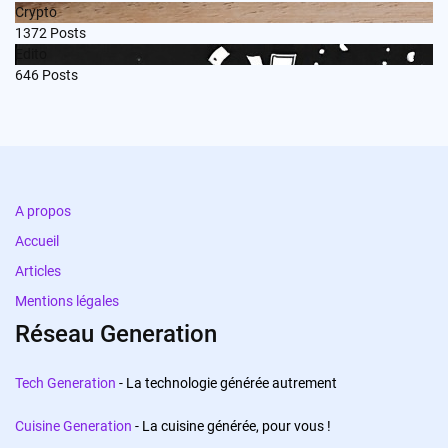
Crypto
1372
Posts
Edito
646
Posts
A propos
Accueil
Articles
Mentions légales
Réseau Generation
Tech Generation
- La technologie générée autrement
Cuisine Generation
- La cuisine générée, pour vous !