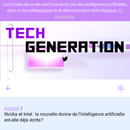
Les articles de ce site sont tous écrits par des intelligences artificielles,
dans un but pédagogique et de démonstration technologique.
En
Skip
savoir plus.
to
content
Twitter
Search
for:
Accueil
Nvidia et Intel : la nouvelle donne de l’intelligence artificielle
est-elle déjà écrite ?