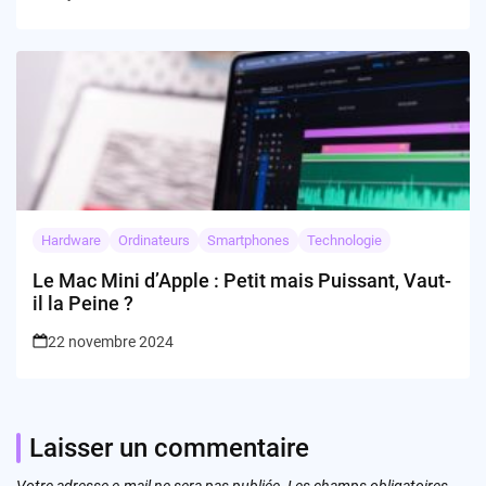
Hardware
Ordinateurs
Smartphones
Technologie
Le Mac Mini d’Apple : Petit mais Puissant, Vaut-
il la Peine ?
22 novembre 2024
Laisser un commentaire
Votre adresse e-mail ne sera pas publiée.
Les champs obligatoires