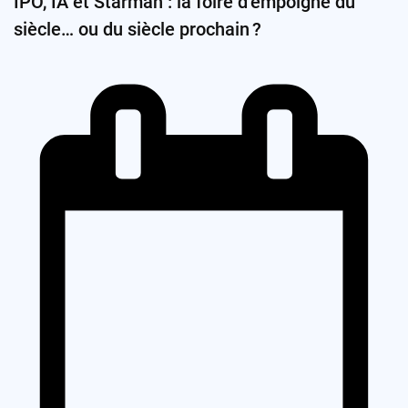
IPO, IA et Starman : la foire d’empoigne du
siècle… ou du siècle prochain ?