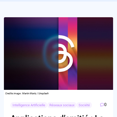
Credits image : Martin Martz / Unsplash
0
Intelligence Artificielle
Réseaux sociaux
Société