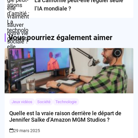
La Californie peut-elle réguler seule
l’IA mondiale ?
Vous pourriez également aimer
Jeux vidéos
Société
Technologie
Quelle est la vraie raison derrière le départ de
Jennifer Salke d’Amazon MGM Studios ?
29 mars 2025