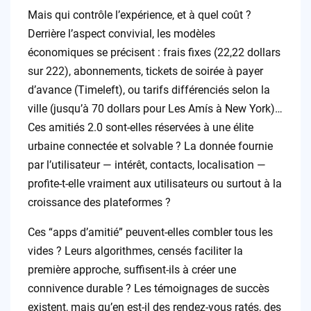
Mais qui contrôle l’expérience, et à quel coût ?
Derrière l’aspect convivial, les modèles
économiques se précisent : frais fixes (22,22 dollars
sur 222), abonnements, tickets de soirée à payer
d’avance (Timeleft), ou tarifs différenciés selon la
ville (jusqu’à 70 dollars pour Les Amís à New York)…
Ces amitiés 2.0 sont-elles réservées à une élite
urbaine connectée et solvable ? La donnée fournie
par l’utilisateur — intérêt, contacts, localisation —
profite-t-elle vraiment aux utilisateurs ou surtout à la
croissance des plateformes ?
Ces “apps d’amitié” peuvent-elles combler tous les
vides ? Leurs algorithmes, censés faciliter la
première approche, suffisent-ils à créer une
connivence durable ? Les témoignages de succès
existent, mais qu’en est-il des rendez-vous ratés, des