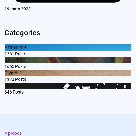
19 mars 2023
Categories
Astronomie
1261
Posts
Blockchain
1665
Posts
Crypto
1372
Posts
Edito
646
Posts
A propos